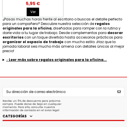
5,95 €
Ver
¿Pasas muchas horas frente al escritorio o buscas el detalle perfecto
para un compañero? Descubre nuestra selección de
regalos
originales para la oficina
, diseñados para romper con la rutina y
darle vida a tu lugar de trabajo. Desde complementos para
decorar
escritorios
con un toque divertido hasta accesorios prácticos para
organizar el espacio de trabajo
con mucho estilo. ¡Haz que la
jornada laboral sea mucho más amena con detalles únicos al mejor
precio!
↓ Leer más sobre regalos originales para la oficina...
Recibe un 5% de descuento para próxima
compra. Puede darse de baja en cualquier
momento. Para ello, consulte nuestra
información de contacto en el aviso legal.
CATEGORÍAS