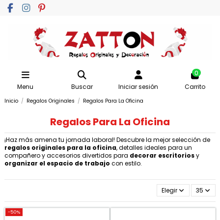
0
Menu
Buscar
Iniciar sesión
Carrito
Inicio
Regalos Originales
Regalos Para La Oficina
Regalos Para La Oficina
¡Haz más amena tu jornada laboral! Descubre la mejor selección de
regalos originales para la oficina
, detalles ideales para un
compañero y accesorios divertidos para
decorar escritorios
y
organizar el espacio de trabajo
con estilo.
Elegir
35
-50%