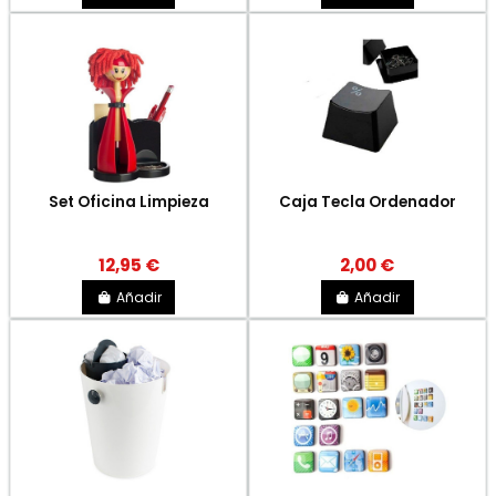
Set Oficina Limpieza
Caja Tecla Ordenador
12,95 €
2,00 €
Añadir
Añadir