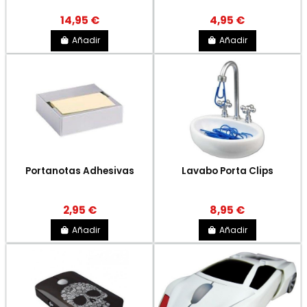
14,95 €
4,95 €
Añadir
Añadir
Portanotas Adhesivas
Lavabo Porta Clips
2,95 €
8,95 €
Añadir
Añadir