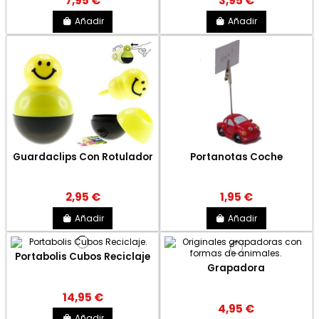
7,95 €
3,95 €
Añadir
Añadir
Guardaclips Con Rotulador
Portanotas Coche
2,95 €
1,95 €
Añadir
Añadir
Portabolis Cubos Reciclaje
Grapadora
14,95 €
4,95 €
Añadir