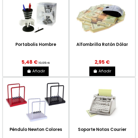
Portabolis Hombre
Alfombrilla Ratón Dólar
5,48 €
2,95 €
10,95 €
Añadir
Añadir
Péndulo Newton Colores
Soporte Notas Courier