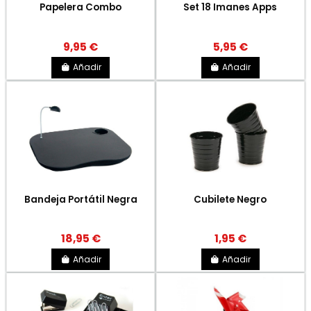
Papelera Combo
Set 18 Imanes Apps
9,95 €
5,95 €
Añadir
Añadir
Bandeja Portátil Negra
Cubilete Negro
18,95 €
1,95 €
Añadir
Añadir