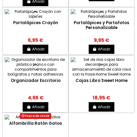
Añadir
Portalápices Crayón
Portalápices y Portafotos
Personalizable
6,95 €
9,95 €
Añadir
Añadir
Organizador Escritorio
Cajas Libro Sweet Home
4,95 €
18,95 €
Añadir
Añadir
Fuera de stock
Alfombrilla Ratón Gatos