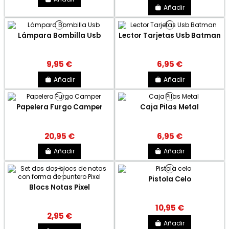
Añadir
Lámpara Bombilla Usb
Lector Tarjetas Usb Batman
9,95 €
6,95 €
Añadir
Añadir
Papelera Furgo Camper
Caja Pilas Metal
20,95 €
6,95 €
Añadir
Añadir
Pistola Celo
Blocs Notas Pixel
10,95 €
2,95 €
Añadir