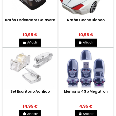
Ratón Ordenador Calavera
Ratón Coche Blanco
10,95 €
10,95 €
Añadir
Añadir
Set Escritorio Acrílico
Memoria 4Gb Megatron
14,95 €
4,95 €
Añadir
Añadir