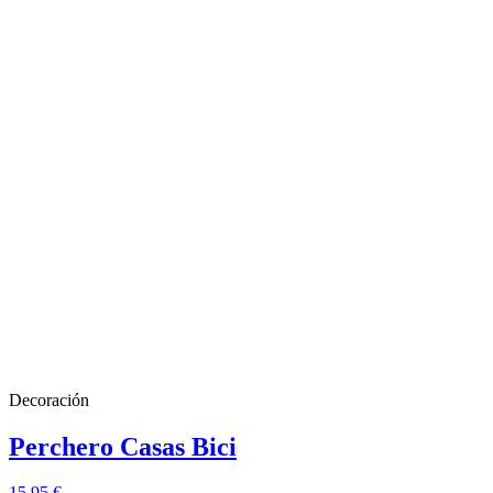
Decoración
Perchero Casas Bici
15,95 €