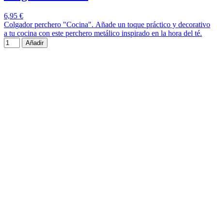
6,95 €
Colgador perchero "Cocina". Añade un toque práctico y decorativo
a tu cocina con este perchero metálico inspirado en la hora del té.
Añadir