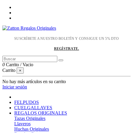
SUSCRÍBETE A NUESTRO BOLETÍN Y CONSIGUE UN 5% DTO
REGÍSTRATE.
0
Carrito
/
Vacio
Carrito
×
No hay más artículos en su carrito
Iniciar sesión
FELPUDOS
CUELGALLAVES
REGALOS ORIGINALES
Tazas Originales
Llaveros
Huchas Originales