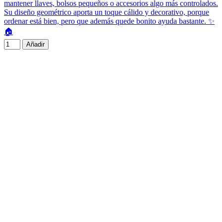
mantener llaves, bolsos pequeños o accesorios algo más controlados.
Su diseño geométrico aporta un toque cálido y decorativo, porque
ordenar está bien, pero que además quede bonito ayuda bastante. ✨
🏠
Añadir