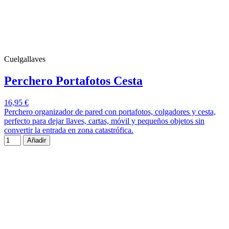
Cuelgallaves
Perchero Portafotos Cesta
16,95 €
Perchero organizador de pared con portafotos, colgadores y cesta,
perfecto para dejar llaves, cartas, móvil y pequeños objetos sin
convertir la entrada en zona catastrófica.
Añadir