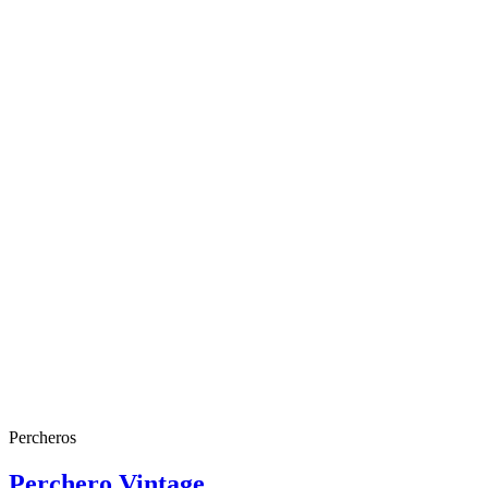
Percheros
Perchero Vintage