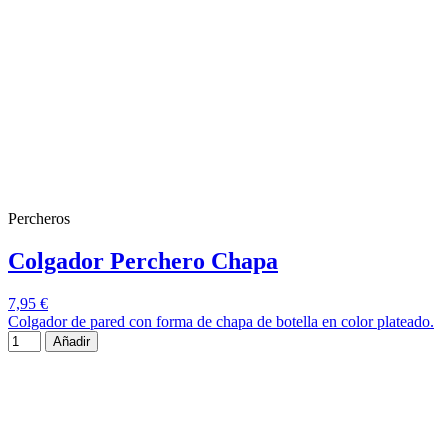
Percheros
Colgador Perchero Chapa
7,95 €
Colgador de pared con forma de chapa de botella en color plateado.
Añadir