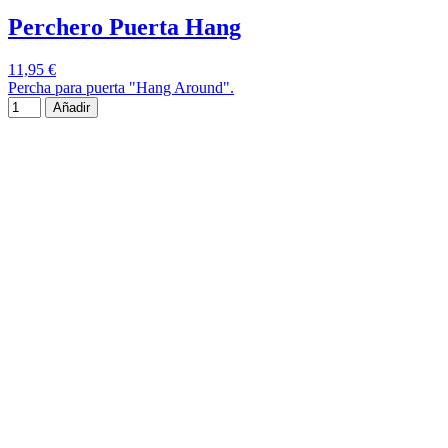
Perchero Puerta Hang
11,95 €
Percha para puerta "Hang Around".
Añadir