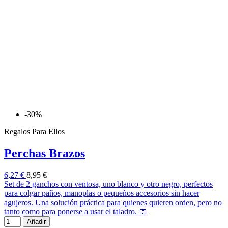
-30%
Regalos Para Ellos
Perchas Brazos
6,27 €
8,95 €
Set de 2 ganchos con ventosa, uno blanco y otro negro, perfectos
para colgar paños, manoplas o pequeños accesorios sin hacer
agujeros. Una solución práctica para quienes quieren orden, pero no
tanto como para ponerse a usar el taladro. 🧼
Añadir