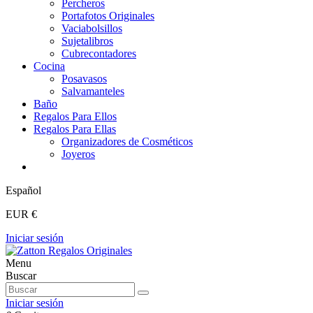
Percheros
Portafotos Originales
Vaciabolsillos
Sujetalibros
Cubrecontadores
Cocina
Posavasos
Salvamanteles
Baño
Regalos Para Ellos
Regalos Para Ellas
Organizadores de Cosméticos
Joyeros
Español
EUR €
Iniciar sesión
Menu
Buscar
Iniciar sesión