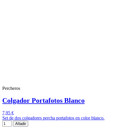
Percheros
Colgador Portafotos Blanco
7,95 €
Set de dos colgadores percha portafotos en color blanco.
Añadir