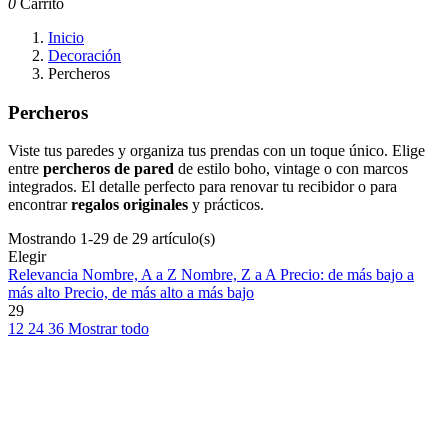
0
Carrito
Inicio
Decoración
Percheros
Percheros
Viste tus paredes y organiza tus prendas con un toque único. Elige
entre
percheros de pared
de estilo boho, vintage o con marcos
integrados. El detalle perfecto para renovar tu recibidor o para
encontrar
regalos originales
y prácticos.
Mostrando 1-29 de 29 artículo(s)
Elegir
Relevancia
Nombre, A a Z
Nombre, Z a A
Precio: de más bajo a
más alto
Precio, de más alto a más bajo
29
12
24
36
Mostrar todo