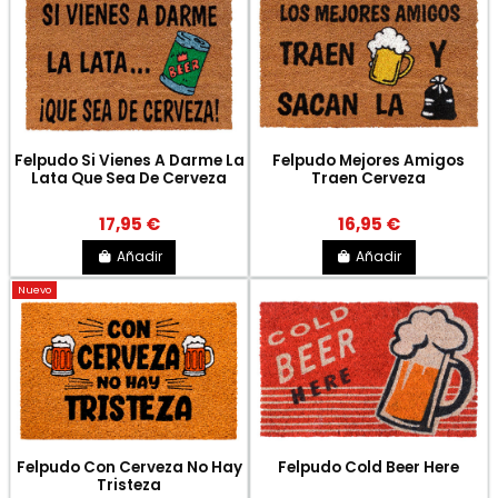
Felpudo Si Vienes A Darme La
Felpudo Mejores Amigos
Lata Que Sea De Cerveza
Traen Cerveza
17,95 €
16,95 €
Añadir
Añadir
Nuevo
Felpudo Con Cerveza No Hay
Felpudo Cold Beer Here
Tristeza