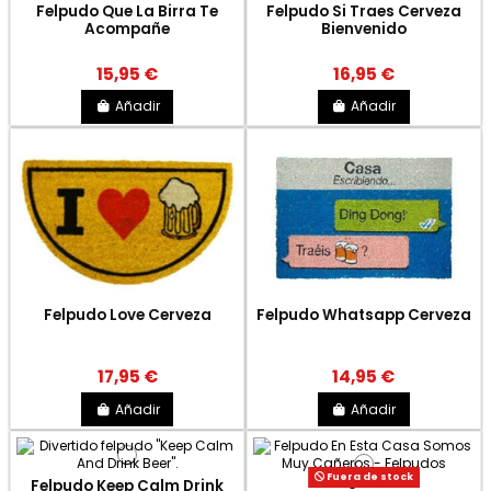
Felpudo Que La Birra Te
Felpudo Si Traes Cerveza
Acompañe
Bienvenido
15,95 €
16,95 €
Añadir
Añadir
Felpudo Love Cerveza
Felpudo Whatsapp Cerveza
17,95 €
14,95 €
Añadir
Añadir
Fuera de stock
Felpudo Keep Calm Drink