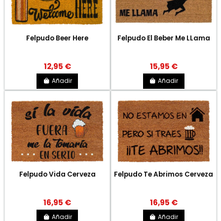
Felpudo Beer Here
Felpudo El Beber Me LLama
12,95 €
15,95 €
Añadir
Añadir
Felpudo Vida Cerveza
Felpudo Te Abrimos Cerveza
16,95 €
16,95 €
Añadir
Añadir