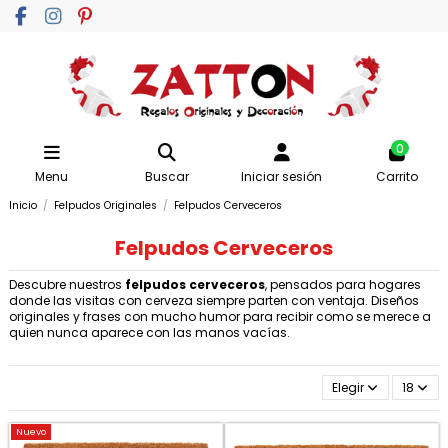
0
Menu
Buscar
Iniciar sesión
Carrito
Inicio
Felpudos Originales
Felpudos Cerveceros
Felpudos Cerveceros
Descubre nuestros
felpudos cerveceros
, pensados para hogares
donde las visitas con cerveza siempre parten con ventaja. Diseños
originales y frases con mucho humor para recibir como se merece a
quien nunca aparece con las manos vacías.
Elegir
18
Nuevo