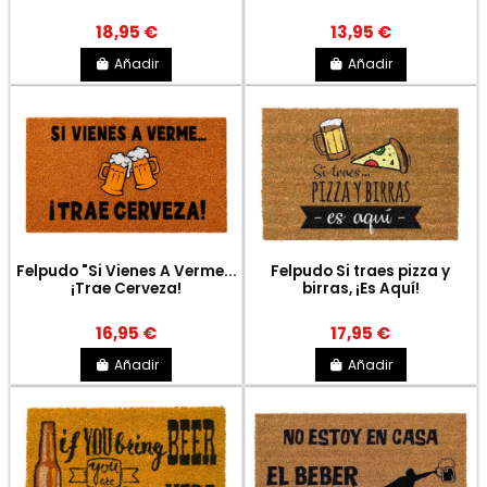
18,95 €
13,95 €
Añadir
Añadir
Felpudo "Si Vienes A Verme...
Felpudo Si traes pizza y
¡Trae Cerveza!
birras, ¡Es Aquí!
16,95 €
17,95 €
Añadir
Añadir