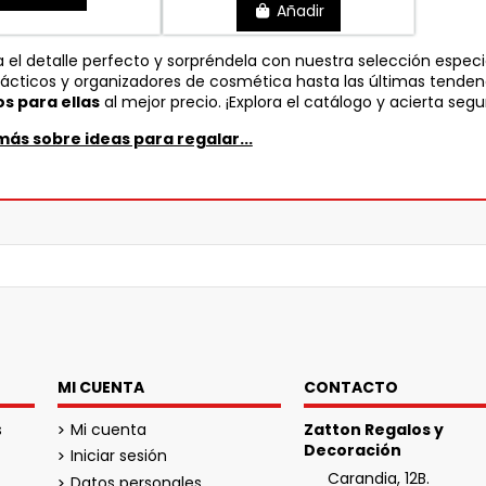
Añadir
 el detalle perfecto y sorpréndela con nuestra selección espec
rácticos y organizadores de cosmética hasta las últimas tende
s para ellas
al mejor precio. ¡Explora el catálogo y acierta segu
más sobre ideas para regalar...
MI CUENTA
CONTACTO
s
Mi cuenta
Zatton Regalos y
Decoración
Iniciar sesión
Carandia, 12B.
Datos personales