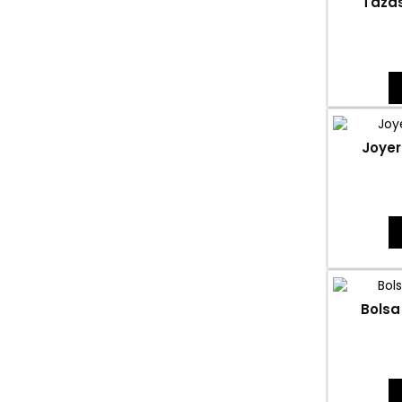
Taza
Joyer
Bolsa