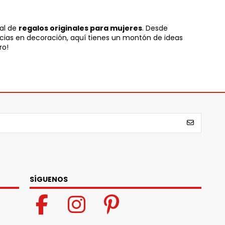
ial de
regalos originales para mujeres
. Desde
ncias en decoración, aquí tienes un montón de ideas
ro!
SÍGUENOS