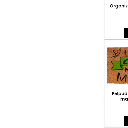
Organiz
Felpud
ma