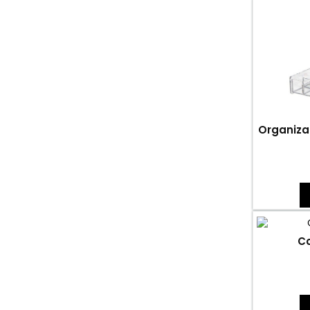
Organiza
Co