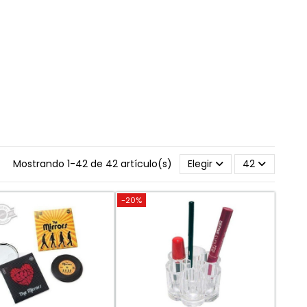
Mostrando 1-42 de 42 artículo(s)
Elegir
42
-20%