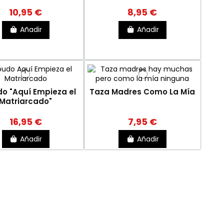
10,95 €
8,95 €
Añadir
Añadir
do "Aquí Empieza el
Taza Madres Como La Mía
Matriarcado"
16,95 €
7,95 €
Añadir
Añadir