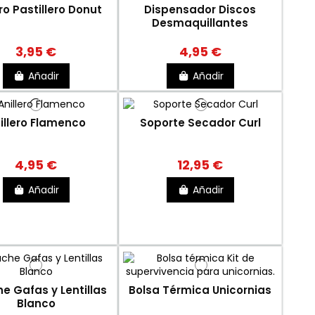
ro Pastillero Donut
Dispensador Discos
Desmaquillantes
3,95 €
4,95 €
Añadir
Añadir
illero Flamenco
Soporte Secador Curl
4,95 €
12,95 €
Añadir
Añadir
e Gafas y Lentillas
Bolsa Térmica Unicornias
Blanco