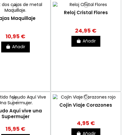
Reloj Cristal Flores
ajas Maquillaje
24,95 €
10,95 €
Añadir
Añadir
Cojín Viaje Corazones
udo Aquí vive una
Supermujer
4,95 €
15,95 €
Añadir