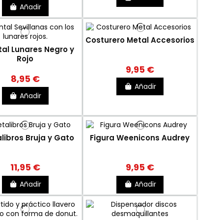
Añadir
Costurero Metal Accesorios
tal Lunares Negro y
Rojo
9,95 €
8,95 €
Añadir
Añadir
libros Bruja y Gato
Figura Weenicons Audrey
11,95 €
9,95 €
Añadir
Añadir