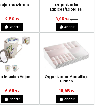
pejo The Mirrors
Organizador
Lápices/Labiales..
2,50 €
3,96 €
4,95 €
Añadir
Añadir
a Infusión Hojas
Organizador Maquillaje
Blanco
6,95 €
16,95 €
Añadir
Añadir