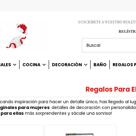
SUSCRÍBETE A NUESTRO BOLET
REGÍSTR
NALES
COCINA
DECORACIÓN
BAÑO
REGALOS P
Regalos Para E
scando inspiración para hacer un detalle único, has llegado al 
iginales para mujeres
: detalles de decoración con personalida
 para ellas
más sorprendentes y sácale una sonrisa!