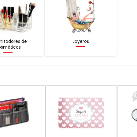
nizadores de
Joyeros
osméticos