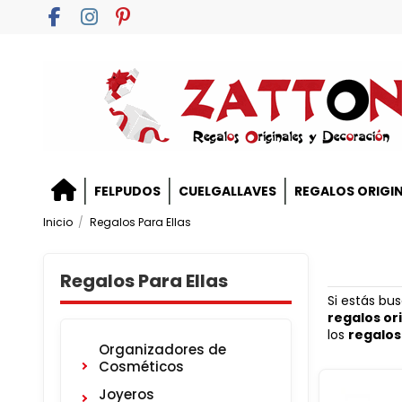
FELPUDOS
CUELGALLAVES
REGALOS ORIGI
Inicio
Regalos Para Ellas
Regalos Para Ellas
Si estás bu
regalos or
los
regalos
Organizadores de
Cosméticos
Joyeros