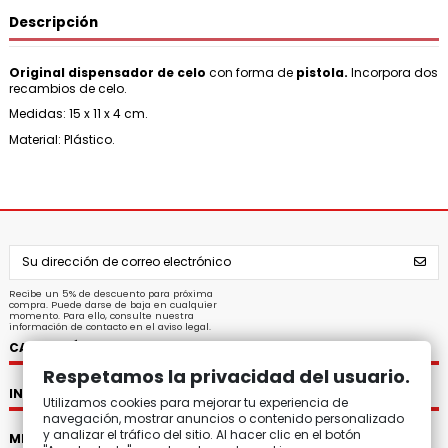
Descripción
Original dispensador de celo
con forma de
pistola.
Incorpora dos
recambios de celo.
Medidas: 15 x 11 x 4 cm.
Material: Plástico.
Recibe un 5% de descuento para próxima
compra. Puede darse de baja en cualquier
momento. Para ello, consulte nuestra
información de contacto en el aviso legal.
CATEGORÍAS
Respetamos la privacidad del usuario.
INFORMACIÓN
Utilizamos cookies para mejorar tu experiencia de
navegación, mostrar anuncios o contenido personalizado
y analizar el tráfico del sitio. Al hacer clic en el botón
MI CUENTA