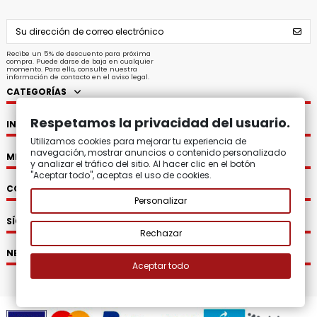
Recibe un 5% de descuento para próxima
compra. Puede darse de baja en cualquier
momento. Para ello, consulte nuestra
información de contacto en el aviso legal.
CATEGORÍAS
Respetamos la privacidad del usuario.
INFORMACIÓN
Utilizamos cookies para mejorar tu experiencia de
navegación, mostrar anuncios o contenido personalizado
MI CUENTA
y analizar el tráfico del sitio. Al hacer clic en el botón
"Aceptar todo", aceptas el uso de cookies.
CONTACTO
Personalizar
SÍGUENOS
Rechazar
NEWSLETTER
Aceptar todo