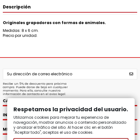
Descripción
Originales grapadoras con formas de animales.
Medidas: 8 x 6 cm.
Precio por unidad.
Recibe un 5% de descuento para próxima
compra. Puede darse de baja en cualquier
momento. Para ello, consulte nuestra
información de contacto en el aviso legal.
CATEGORÍAS
Respetamos la privacidad del usuario.
INFORMACIÓN
Utilizamos cookies para mejorar tu experiencia de
navegación, mostrar anuncios o contenido personalizado
y analizar el tráfico del sitio. Al hacer clic en el botón
MI CUENTA
"Aceptar todo", aceptas el uso de cookies.