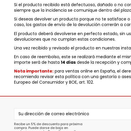
Si el producto recibido está defectuoso, dañado o no cor
siempre que la incidencia se comunique dentro del plazo
Si deseas devolver un producto porque no te satisface o 
caso, los gastos de envío de la devolución correrán a carg
El producto deberá devolverse en perfecto estado, sin u
devoluciones que no cumplan estas condiciones.
Una vez recibido y revisado el producto en nuestras ins
En caso de reembolso, este se realizará mediante el mi
importe será de hasta
14 días
desde la recepción y comp
Nota importante:
para ventas online en España, el der
recomiendo revisar esta política con una gestoría o ases
Europeo del Consumidor
y
BOE, art. 102
.
Recibe un 5% de descuento para próxima
compra. Puede darse de baja en