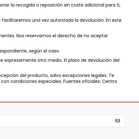
r la recogida o reposición sin coste adicional para ti,
 facilitaremos una vez autorizada la devolución. En este
onentes. Nos reservamos el derecho de no aceptar
espondiente, según el caso.
e expresamente otro medio. El plazo de devolución del
ecepción del producto, salvo excepciones legales. Te
 con condiciones especiales. Fuentes oficiales:
Centro