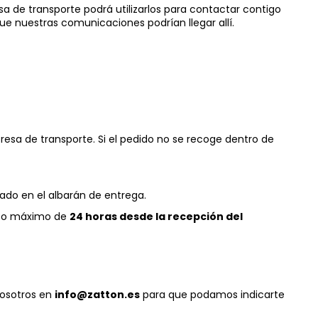
sa de transporte podrá utilizarlos para contactar contigo
e nuestras comunicaciones podrían llegar allí.
resa de transporte. Si el pedido no se recoge dentro de
jado en el albarán de entrega.
lazo máximo de
24 horas desde la recepción del
nosotros en
info@zatton.es
para que podamos indicarte