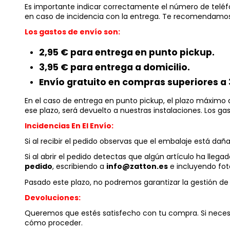
Es importante indicar correctamente el número de teléfon
en caso de incidencia con la entrega. Te recomendamos 
Los gastos de envío son:
2,95 € para entrega en punto pickup.
3,95 € para entrega a domicilio.
Envío gratuito en compras superiores a 
En el caso de entrega en punto pickup, el plazo máximo
ese plazo, será devuelto a nuestras instalaciones. Los ga
Incidencias En El Envío:
Si al recibir el pedido observas que el embalaje está dañ
Si al abrir el pedido detectas que algún artículo ha ll
pedido
, escribiendo a
info@zatton.es
e incluyendo fot
Pasado este plazo, no podremos garantizar la gestión de 
Devoluciones:
Queremos que estés satisfecho con tu compra. Si necesi
cómo proceder.