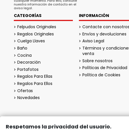
cualquier momento. Para ello, consulte
nuestra información de contacto en el
aviso legal.
CATEGORÍAS
INFORMACIÓN
Felpudos Originales
Contacte con nosotro
Regalos Originales
Envíos y devoluciones
Cuelga Llaves
Aviso Legal
Baño
Términos y condicione
venta
Cocina
Sobre nosotros
Decoración
Políticas de Privacidad
Portafotos
Política de Cookies
Regalos Para Ellas
Regalos Para Ellos
Ofertas
Novedades
Respetamos la privacidad del usuario.