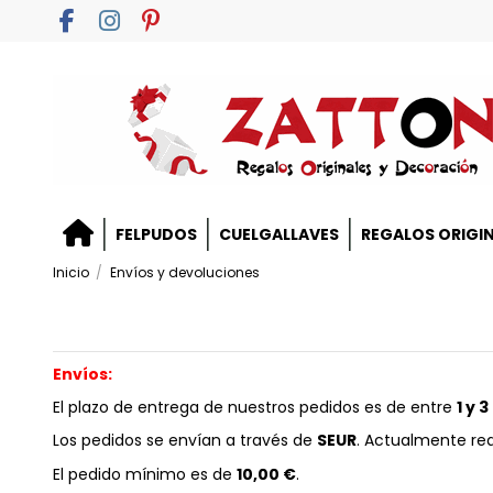
FELPUDOS
CUELGALLAVES
REGALOS ORIGI
Inicio
Envíos y devoluciones
Envíos:
El plazo de entrega de nuestros pedidos es de entre
1 y 
Los pedidos se envían a través de
SEUR
. Actualmente re
El pedido mínimo es de
10,00 €
.