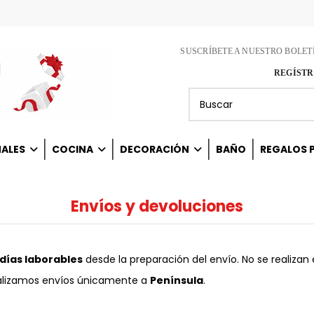
SUSCRÍBETE A NUESTRO BOLET
REGÍSTR
NALES
COCINA
DECORACIÓN
BAÑO
REGALOS P
Envíos y devoluciones
3 días laborables
desde la preparación del envío. No se realizan 
alizamos envíos únicamente a
Península
.