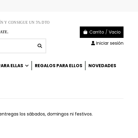
ÍN Y CONSIGUE UN 5% DTO
Carrito
/
Vacio
ATE.
Iniciar sesión
ARA ELLAS
REGALOS PARA ELLOS
NOVEDADES
entregas los sábados, domingos ni festivos.