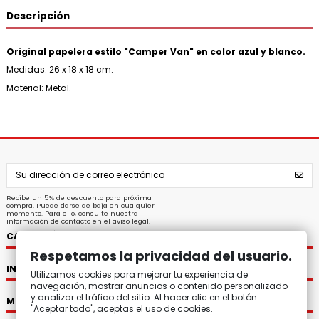
Descripción
Original papelera estilo "Camper Van" en color azul y blanco.
Medidas: 26 x 18 x 18 cm.
Material: Metal.
Recibe un 5% de descuento para próxima
compra. Puede darse de baja en cualquier
momento. Para ello, consulte nuestra
información de contacto en el aviso legal.
CATEGORÍAS
Respetamos la privacidad del usuario.
INFORMACIÓN
Utilizamos cookies para mejorar tu experiencia de
navegación, mostrar anuncios o contenido personalizado
y analizar el tráfico del sitio. Al hacer clic en el botón
MI CUENTA
"Aceptar todo", aceptas el uso de cookies.