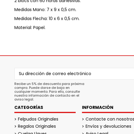
2 blocs con 60 horas adhesivas.
Medidas Mano: 7 x 9 x 0,5 cm.
Medidas Flecha: 10 x 6 x 0,5 cm.
Material: Papel.
Recibe un 5% de descuento para próxima
compra. Puede darse de baja en
cualquier momento. Para ello, consulte
nuestra información de contacto en el
aviso legal.
CATEGORÍAS
INFORMACIÓN
Felpudos Originales
Contacte con nosotro
Regalos Originales
Envíos y devoluciones
Cuelga Llaves
Aviso Legal