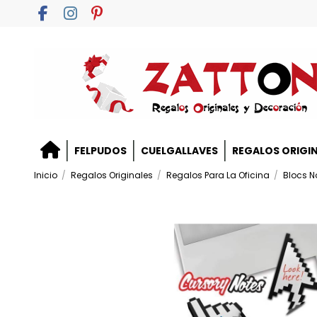
FELPUDOS
CUELGALLAVES
REGALOS ORIGI
Inicio
Regalos Originales
Regalos Para La Oficina
Blocs No