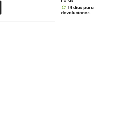
horas.
14 días para

devoluciones.