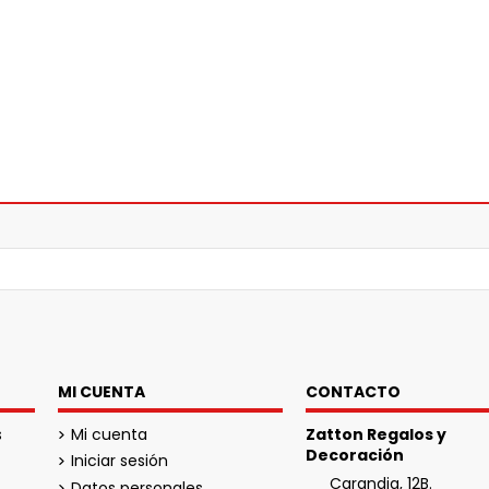
MI CUENTA
CONTACTO
s
Mi cuenta
Zatton Regalos y
Decoración
Iniciar sesión
Carandia, 12B.
Datos personales