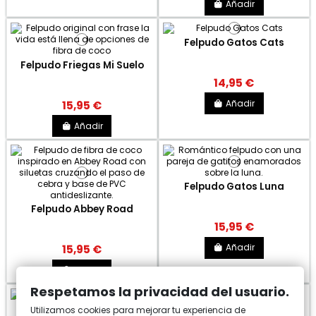
Añadir
Felpudo Gatos Cats
Felpudo Friegas Mi Suelo
14,95 €
Añadir
15,95 €
Añadir
Felpudo Gatos Luna
Felpudo Abbey Road
15,95 €
Añadir
15,95 €
Añadir
Respetamos la privacidad del usuario.
Felpudo Elefantes Corazón
Utilizamos cookies para mejorar tu experiencia de