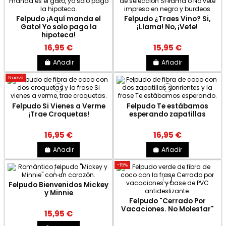
Felpudo ¡Aquí manda el
Felpudo ¿Traes Vino? Si,
Gato! Yo solo pago la
¡Llama! No, ¡Vete!
hipoteca!
16,95 €
15,95 €
Añadir
Añadir
Nuevo
Felpudo Si Vienes a Verme
Felpudo Te estábamos
¡Trae Croquetas!
esperando zapatillas
16,95 €
16,95 €
Añadir
Añadir
-15%
Felpudo Bienvenidos Mickey
y Minnie
Felpudo "Cerrado Por
Vacaciones. No Molestar"
15,95 €