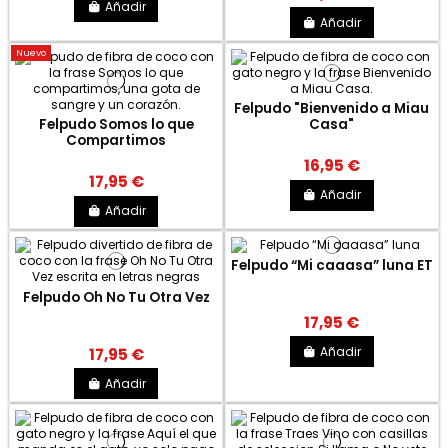
Añadir
Añadir
Nuevo
Felpudo "Bienvenido a Miau
Felpudo Somos lo que
Casa"
Compartimos
16,95 €
17,95 €
Añadir
Añadir
Felpudo “Mi caaasa” luna ET
Felpudo Oh No Tu Otra Vez
17,95 €
Añadir
17,95 €
Añadir