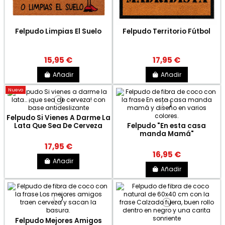
Felpudo Limpias El Suelo
Felpudo Territorio Fútbol
15,95 €
17,95 €
Añadir
Añadir
Nuevo
Felpudo Si Vienes A Darme La
Lata Que Sea De Cerveza
Felpudo "En esta casa
manda Mamá"
17,95 €
16,95 €
Añadir
Añadir
Felpudo Mejores Amigos