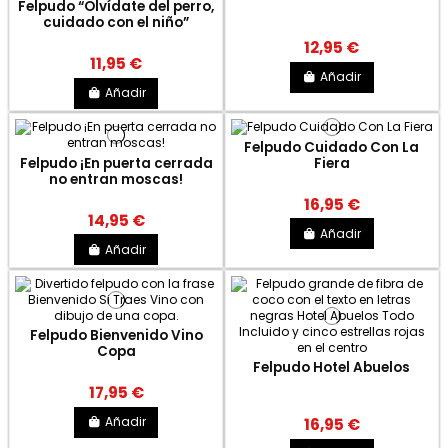
Felpudo “Olvídate del perro,
cuidado con el niño”
12,95 €
11,95 €
Añadir
Añadir
Felpudo Cuidado Con La
Felpudo ¡En puerta cerrada
Fiera
no entran moscas!
16,95 €
14,95 €
Añadir
Añadir
Felpudo Bienvenido Vino
Copa
Felpudo Hotel Abuelos
17,95 €
Añadir
16,95 €