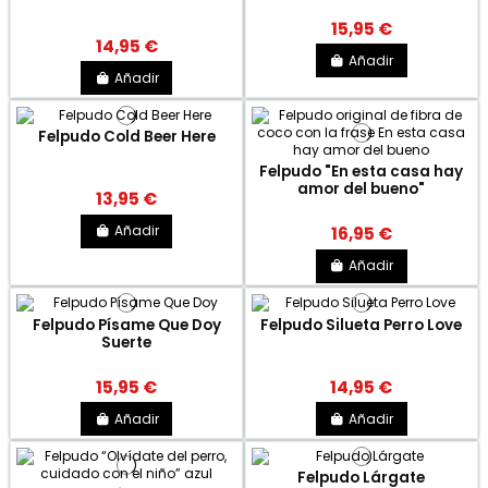
15,95 €
14,95 €
Añadir
Añadir
Felpudo Cold Beer Here
Felpudo "En esta casa hay
amor del bueno"
13,95 €
Añadir
16,95 €
Añadir
Felpudo Písame Que Doy
Felpudo Silueta Perro Love
Suerte
15,95 €
14,95 €
Añadir
Añadir
Felpudo Lárgate