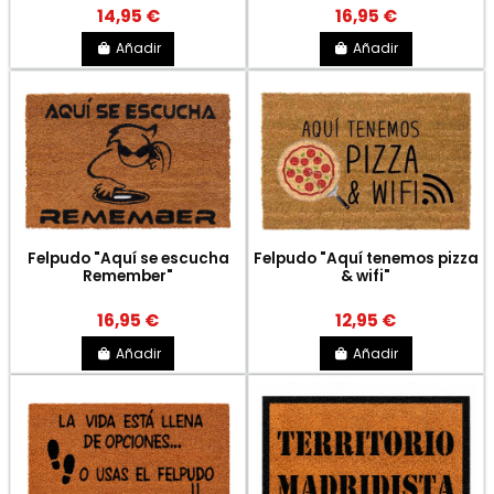
14,95 €
16,95 €
Añadir
Añadir
Felpudo "Aquí se escucha
Felpudo "Aquí tenemos pizza
Remember"
& wifi"
16,95 €
12,95 €
Añadir
Añadir