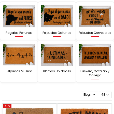
Regalos Perrunos
Felpudos Gatunos
Felpudos Cerveceros
Felpudos Música
Ultimas Unidades
Euskera, Catalán y
Gallego
Elegir
48
-20%