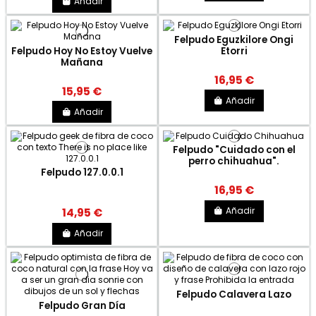
Añadir
Felpudo Eguzkilore Ongi
Felpudo Hoy No Estoy Vuelve
Etorri
Mañana
16,95 €
15,95 €
Añadir
Añadir
Felpudo "Cuidado con el
perro chihuahua".
Felpudo 127.0.0.1
16,95 €
Añadir
14,95 €
Añadir
Felpudo Calavera Lazo
Felpudo Gran Día