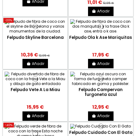
Añadir
11,01 €
12,95 €
Añadir
-20%
Felpudo Skyline Barcelona
Felpudo Ola k Ase Mariquitas
10,36 €
17,95 €
12,95 €
Añadir
Añadir
Felpudo Vete A La Miau
Felpudo Campervan
furgoneta azul
15,95 €
12,95 €
Añadir
Añadir
-40%
Felpudo Cuidado Con El Gato