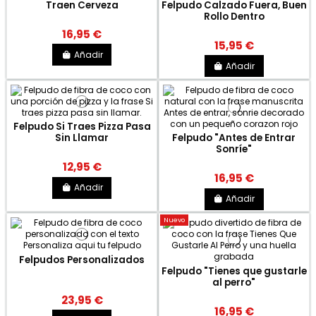
Traen Cerveza
Felpudo Calzado Fuera, Buen
Rollo Dentro
16,95 €
15,95 €
Añadir
Añadir
Felpudo Si Traes Pizza Pasa
Sin Llamar
Felpudo "Antes de Entrar
Sonríe"
12,95 €
16,95 €
Añadir
Añadir
Nuevo
Felpudos Personalizados
Felpudo "Tienes que gustarle
al perro"
23,95 €
16,95 €