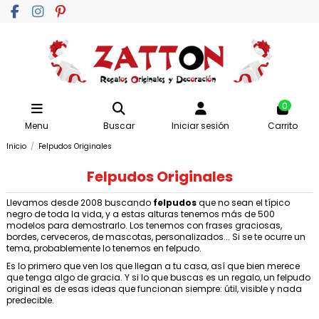
0
Menu
Buscar
Iniciar sesión
Carrito
Inicio
Felpudos Originales
Felpudos Originales
Llevamos desde 2008 buscando
felpudos
que no sean el típico
negro de toda la vida, y a estas alturas tenemos más de 500
modelos para demostrarlo. Los tenemos con frases graciosas,
bordes, cerveceros, de mascotas, personalizados... Si se te ocurre un
tema, probablemente lo tenemos en felpudo.
Es lo primero que ven los que llegan a tu casa, así que bien merece
que tenga algo de gracia. Y si lo que buscas es un regalo, un felpudo
original es de esas ideas que funcionan siempre: útil, visible y nada
predecible.