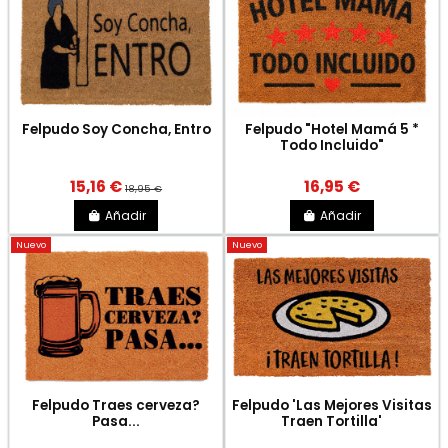
Felpudo Soy Concha, Entro
Felpudo "Hotel Mamá 5 *
Todo Incluido"
15,16 €
16,95 €
18,95 €
Añadir
Añadir
Nuevo
Nuevo
Felpudo Traes cerveza?
Felpudo 'Las Mejores Visitas
Pasa...
Traen Tortilla'