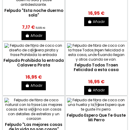
Felpudo "Esta noche duermo
16,95 €
sola"
Añadir
7,17 €
11,95 €
Añadir
Felpudo Prohibida la entrada
Calavera Pirata
Felpudo Todos Traen
Felicidad a esta casa
16,95 €
16,95 €
Añadir
Añadir
Felpudo Espero Que Te Guste
Mi Perro
Felpudo "Las mejores cosas
de la vida no son cosas"