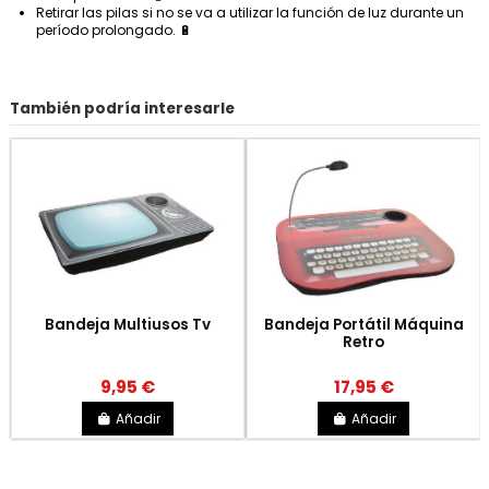
Retirar las pilas si no se va a utilizar la función de luz durante un
período prolongado. 🔋
También podría interesarle
Bandeja Multiusos Tv
Bandeja Portátil Máquina
Retro
9,95 €
17,95 €
Añadir
Añadir