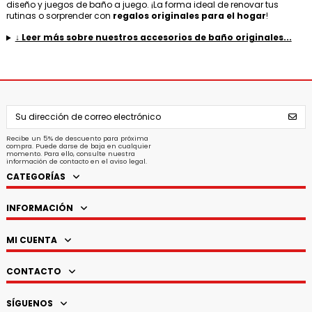
diseño y juegos de baño a juego. ¡La forma ideal de renovar tus
rutinas o sorprender con
regalos originales para el hogar
!
↓ Leer más sobre nuestros accesorios de baño originales...
Recibe un 5% de descuento para próxima
compra. Puede darse de baja en cualquier
momento. Para ello, consulte nuestra
información de contacto en el aviso legal.
CATEGORÍAS
INFORMACIÓN
MI CUENTA
CONTACTO
SÍGUENOS