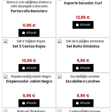
Soporte Secador Curl
Portarrollo Revistero
12,95 €
Añadir
11,95 €
Añadir
Set 3 Cestas Rojas
Set Baño Símbolos
10,95 €
9,95 €
Añadir
Añadir
Dispensador Jabón Negro
Escobillero Londres
5,95 €
9,95 €
Añadir
Añadir