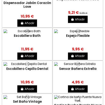
Dispensador Jabón Corazón
Love
5,21 €
6,95 €
10,95 €
Añadir
Añadir
Escobillero Bath
Espejo Flexible
11,95 €
9,95 €
Añadir
Añadir
Escobillero Cepillo Dental
Sensor Bañera Estrella
10,95 €
4,95 €
Añadir
Añadir
Set Baño Vintage