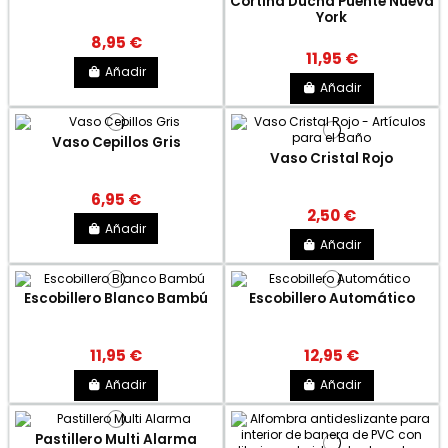
Cortina Ducha Puente Nueva
York
8,95 €
11,95 €
Añadir
Añadir
Vaso Cepillos Gris
Vaso Cristal Rojo
6,95 €
2,50 €
Añadir
Añadir
Escobillero Blanco Bambú
Escobillero Automático
11,95 €
12,95 €
Añadir
Añadir
Pastillero Multi Alarma