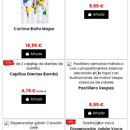
9,95 €
Añadir
Cortina Baño Mapa
16,95 €
Añadir
-20%
Cepillos Dientes Bambú
Pastillero Vespas
4,76 €
5,95 €
Añadir
6,95 €
Añadir
-25%
Dispensador Jabón Vaca