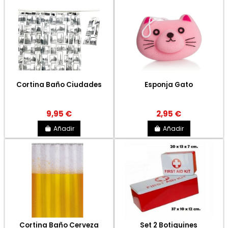
Cortina Baño Ciudades
Esponja Gato
9,95 €
2,95 €
Añadir
Añadir
Cortina Baño Cerveza
Set 2 Botiquines