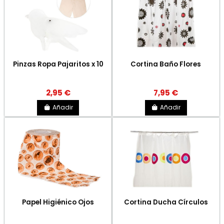
Pinzas Ropa Pajaritos x 10
Cortina Baño Flores
2,95 €
7,95 €
Añadir
Añadir
Papel Higiénico Ojos
Cortina Ducha Círculos