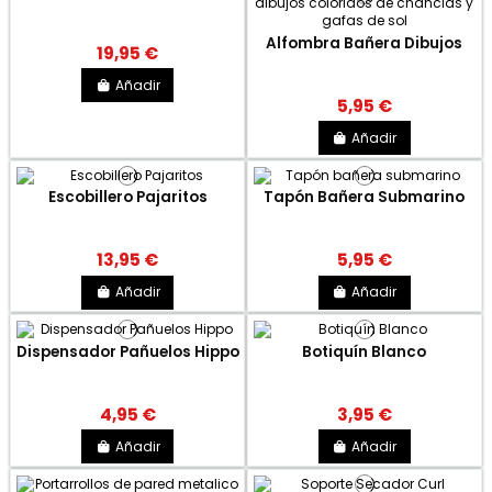
Alfombra Bañera Dibujos
19,95 €
Añadir
5,95 €
Añadir
Escobillero Pajaritos
Tapón Bañera Submarino
13,95 €
5,95 €
Añadir
Añadir
Dispensador Pañuelos Hippo
Botiquín Blanco
4,95 €
3,95 €
Añadir
Añadir