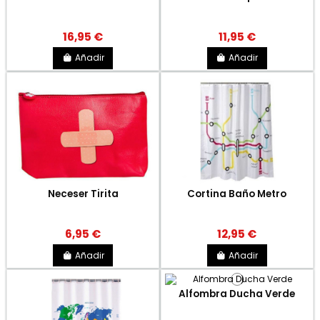
16,95 €
11,95 €
Añadir
Añadir
Neceser Tirita
Cortina Baño Metro
6,95 €
12,95 €
Añadir
Añadir
Alfombra Ducha Verde