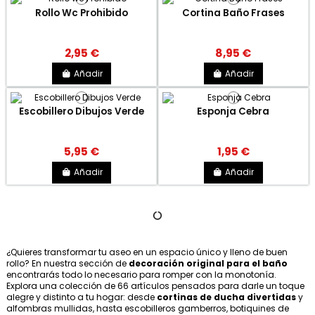
Rollo Wc Prohibido
Cortina Baño Frases
2,95 €
8,95 €
Añadir
Añadir
Escobillero Dibujos Verde
Esponja Cebra
5,95 €
1,95 €
Añadir
Añadir
¿Quieres transformar tu aseo en un espacio único y lleno de buen
rollo? En nuestra sección de
decoración original para el baño
encontrarás todo lo necesario para romper con la monotonía.
Explora una colección de 66 artículos pensados para darle un toque
alegre y distinto a tu hogar: desde
cortinas de ducha divertidas
y
alfombras mullidas, hasta escobilleros gamberros, botiquines de