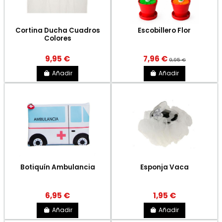
Cortina Ducha Cuadros
Escobillero Flor
Colores
9,95 €
7,96 €
9,95 €
Añadir
Añadir
Botiquín Ambulancia
Esponja Vaca
6,95 €
1,95 €
Añadir
Añadir