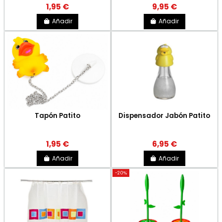
1,95 €
9,95 €
Añadir
Añadir
Tapón Patito
Dispensador Jabón Patito
1,95 €
6,95 €
Añadir
Añadir
-20%