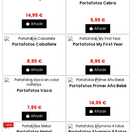
Portafotos Cebra
14,95 €
5,95 €
Añadir
Añadir
Portafotos Caballete
Portafotos My First Year
8,95 €
8,95 €
Añadir
Añadir
Portafotos Primer Año Bebé
Portafotos Vaca
14,95 €
7,95 €
Añadir
Añadir
-40%
Portafotos Metal
Portafotos Aluminio 4 Fotos