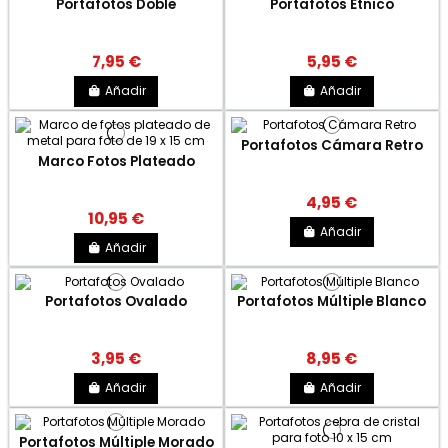
Portafotos Doble
Portafotos Étnico
7,95 €
5,95 €
Añadir
Añadir
Portafotos Cámara Retro
Marco Fotos Plateado
4,95 €
10,95 €
Añadir
Añadir
Portafotos Ovalado
Portafotos Múltiple Blanco
3,95 €
8,95 €
Añadir
Añadir
Portafotos Múltiple Morado