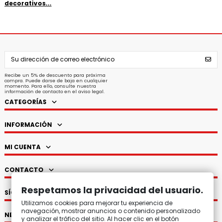
decorativos...
Recibe un 5% de descuento para próxima
compra. Puede darse de baja en cualquier
momento. Para ello, consulte nuestra
información de contacto en el aviso legal.
CATEGORÍAS
INFORMACIÓN
MI CUENTA
CONTACTO
Respetamos la privacidad del usuario.
SÍGUENOS
Utilizamos cookies para mejorar tu experiencia de
navegación, mostrar anuncios o contenido personalizado
NEWSLETTER
y analizar el tráfico del sitio. Al hacer clic en el botón