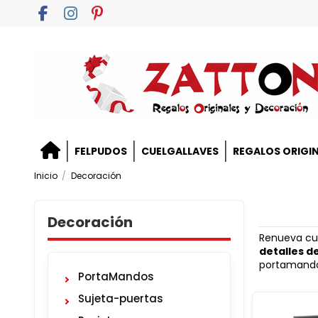
FELPUDOS
CUELGALLAVES
REGALOS ORIGI
Inicio
Decoración
Decoración
Renueva cua
detalles d
portamand
PortaMandos
Sujeta-puertas