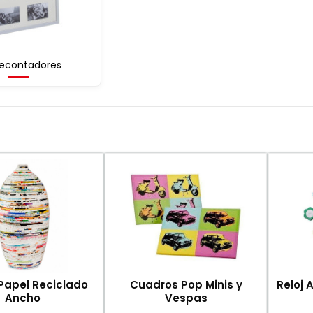
econtadores
Papel Reciclado
Cuadros Pop Minis y
Reloj 
Ancho
Vespas