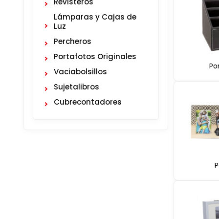
Revisteros
Lámparas y Cajas de
Luz
Percheros
Portafotos Originales
Po
Vaciabolsillos
Sujetalibros
Cubrecontadores
P