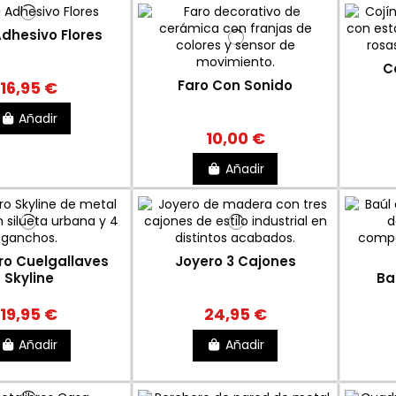
Adhesivo Flores
C
Faro Con Sonido
16,95 €
Añadir
10,00 €
Añadir
ro Cuelgallaves
Joyero 3 Cajones
Skyline
Ba
19,95 €
24,95 €
Añadir
Añadir