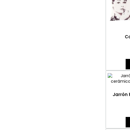
Co
Jarrón 