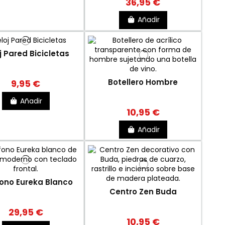
36,95 €
Añadir
j Pared Bicicletas
Botellero Hombre
9,95 €
Añadir
10,95 €
Añadir
fono Eureka Blanco
Centro Zen Buda
29,95 €
10,95 €