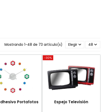
Mostrando 1-48 de 73 artículo(s)
Elegir
48
-30%
Adhesivo Portafotos
Espejo Televisión