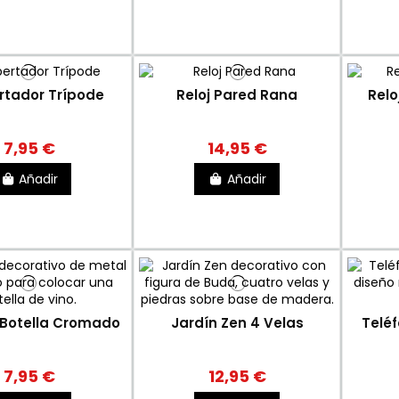
rtador Trípode
Reloj Pared Rana
Relo
7,95 €
14,95 €
Añadir
Añadir
 Botella Cromado
Jardín Zen 4 Velas
Telé
7,95 €
12,95 €