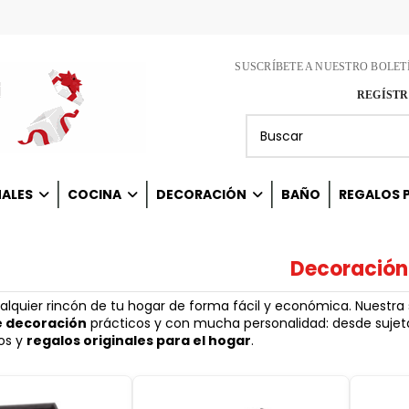
SUSCRÍBETE A NUESTRO BOLET
REGÍSTR
NALES
COCINA
DECORACIÓN
BAÑO
REGALOS P
Decoración
lquier rincón de tu hogar de forma fácil y económica. Nuestra
e decoración
prácticos y con mucha personalidad: desde sujeta
os y
regalos originales para el hogar
.