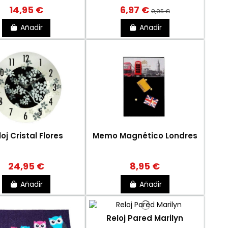
14,95 €
6,97 €
9,95 €
Añadir
Añadir
loj Cristal Flores
Memo Magnético Londres
24,95 €
8,95 €
Añadir
Añadir
Reloj Pared Marilyn