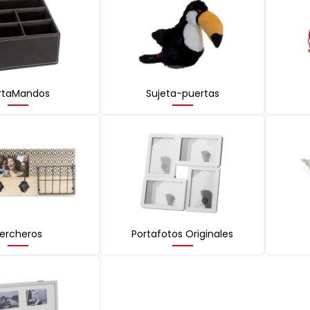
rtaMandos
Sujeta-puertas
ercheros
Portafotos Originales