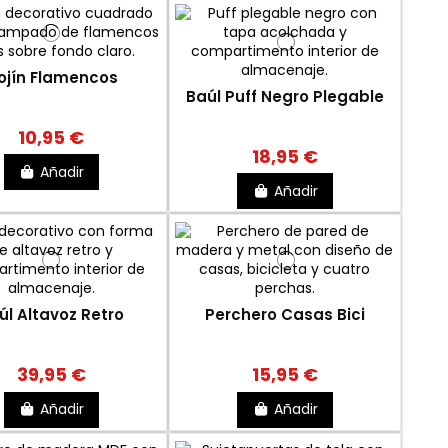
ojín Flamencos
Baúl Puff Negro Plegable
10,95 €
18,95 €
Añadir
Añadir
úl Altavoz Retro
Perchero Casas Bici
39,95 €
15,95 €
Añadir
Añadir