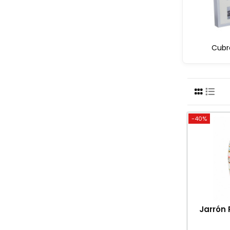
Cubr
-40%
Jarrón 