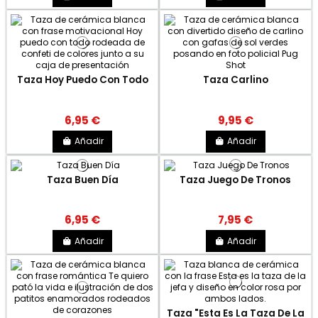
Taza Hoy Puedo Con Todo
Taza Carlino
6,95 €
9,95 €
Añadir
Añadir
Taza Buen Día
Taza Juego De Tronos
6,95 €
7,95 €
Añadir
Añadir
Taza "Esta Es La Taza De La