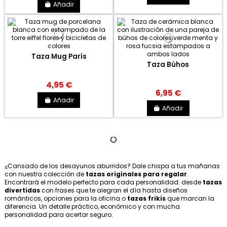
Añadir
Taza Mug París
Taza Búhos
4,95 €
6,95 €
Añadir
Añadir
¿Cansado de los desayunos aburridos? Dale chispa a tus mañanas
con nuestra colección de
tazas originales para regalar
.
Encontrará el modelo perfecto para cada personalidad: desde
tazas
divertidas
con frases que te alegran el día hasta diseños
románticos, opciones para la oficina o
tazas frikis
que marcan la
diferencia. Un detalle práctico, económico y con mucha
personalidad para acertar seguro.