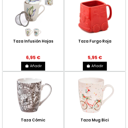
Taza Infusión Hojas
Taza Furgo Roja
6,95 €
5,95 €
Añadir
Añadir
Taza Cómic
Taza Mug Bici