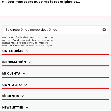
↓ Leer más sobre nuestras tazas originales...
Recibe un 5% de descuento para próxima
compra. Puede darse de baja en cualquier
momento. Para ello, consulte nuestra
información de contacto en el aviso legal.
CATEGORÍAS
INFORMACIÓN
MI CUENTA
CONTACTO
SÍGUENOS
NEWSLETTER