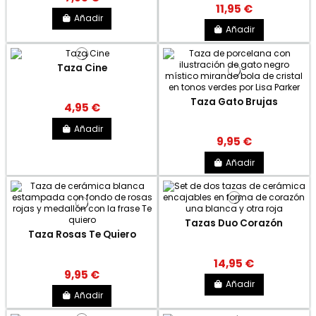
11,95 €
Añadir
Añadir
Taza Cine
Taza Gato Brujas
4,95 €
Añadir
9,95 €
Añadir
Tazas Duo Corazón
Taza Rosas Te Quiero
14,95 €
9,95 €
Añadir
Añadir