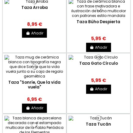
Taza Arroba
Taza Búho Despierta
8,95 €
Añadir
5,95 €
Añadir
Taza Gato Círculo
5,95 €
Taza "Sonríe, Que la vida
vuela"
Añadir
6,95 €
Añadir
Taza Tucán