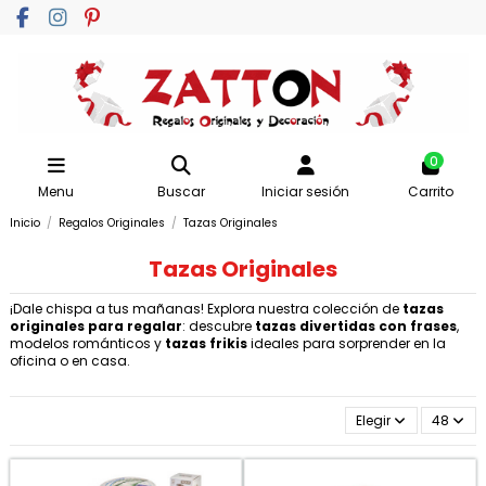
0
Menu
Buscar
Iniciar sesión
Carrito
Inicio
Regalos Originales
Tazas Originales
Tazas Originales
¡Dale chispa a tus mañanas! Explora nuestra colección de
tazas
originales para regalar
: descubre
tazas divertidas con frases
,
modelos románticos y
tazas frikis
ideales para sorprender en la
oficina o en casa.
Elegir
48