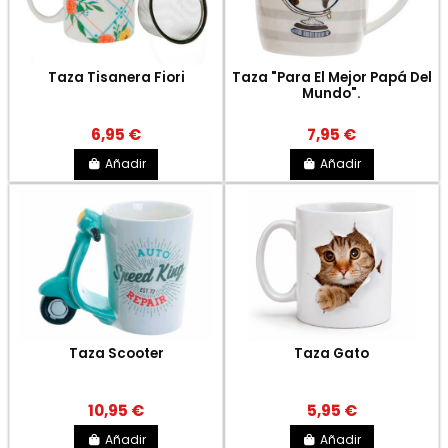
Taza Tisanera Fiori
Taza "Para El Mejor Papá Del
Mundo".
6,95 €
7,95 €
Añadir
Añadir
Taza Scooter
Taza Gato
10,95 €
5,95 €
Añadir
Añadir