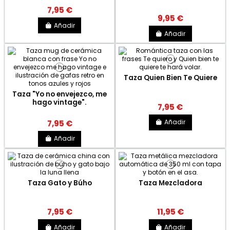
7,95 €
9,95 €
Añadir
Añadir
Taza Quien Bien Te Quiere
Taza "Yo no envejezco, me
hago vintage".
7,95 €
Añadir
7,95 €
Añadir
Taza Gato y Búho
Taza Mezcladora
7,95 €
11,95 €
Añadir
Añadir