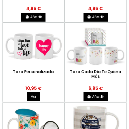
4,95 €
4,95 €
Añadir
Añadir
Taza Personalizada
Taza Cada Día Te Quiero
Más
10,95 €
6,95 €
Ver
Añadir