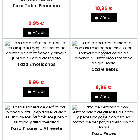
Taza Tabla Periódica
10,95 €
Añadir
5,95 €
Añadir
Taza Emoticonos
Taza Ginebra
6,95 €
8,95 €
Añadir
Añadir
Taza Tisanera Atrévete
Taza Peces