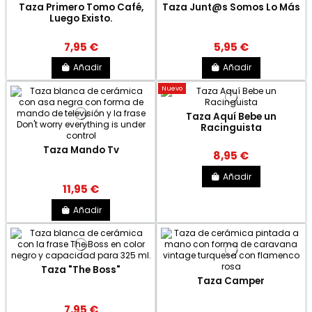
Taza Primero Tomo Café,
Taza Junt@s Somos Lo Más
Luego Existo.
7,95 €
5,95 €
Añadir
Añadir
Nuevo
Taza Aquí Bebe un
Racinguista
Taza Mando Tv
8,95 €
Añadir
11,95 €
Añadir
Taza "The Boss"
Taza Camper
7,95 €