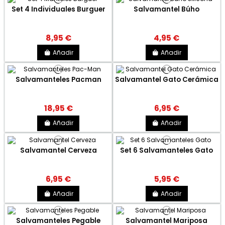
Set 4 Individuales Burguer
Salvamantel Búho
8,95 €
4,95 €
Añadir
Añadir
Salvamanteles Pacman
Salvamantel Gato Cerámica
18,95 €
6,95 €
Añadir
Añadir
Salvamantel Cerveza
Set 6 Salvamanteles Gato
6,95 €
5,95 €
Añadir
Añadir
Salvamanteles Pegable
Salvamantel Mariposa