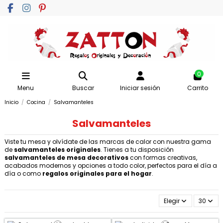
0
Menu
Buscar
Iniciar sesión
Carrito
Inicio
Cocina
Salvamanteles
Salvamanteles
Viste tu mesa y olvídate de las marcas de calor con nuestra gama
de
salvamanteles originales
. Tienes a tu disposición
salvamanteles de mesa decorativos
con formas creativas,
acabados modernos y opciones a todo color, perfectos para el día a
día o como
regalos originales para el hogar
.
Elegir
30