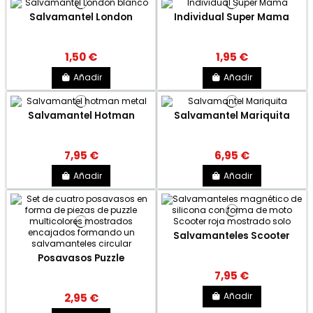
Salvamantel London
Individual Super Mama
1,50 €
1,95 €
Añadir
Añadir
Salvamantel Hotman
Salvamantel Mariquita
7,95 €
6,95 €
Añadir
Añadir
Salvamanteles Scooter
Posavasos Puzzle
7,95 €
Añadir
2,95 €