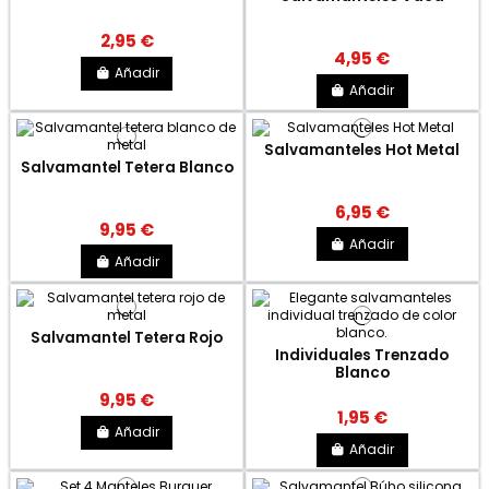
2,95 €
4,95 €
Añadir
Añadir
Salvamanteles Hot Metal
Salvamantel Tetera Blanco
6,95 €
9,95 €
Añadir
Añadir
Salvamantel Tetera Rojo
Individuales Trenzado
Blanco
9,95 €
1,95 €
Añadir
Añadir