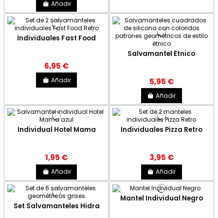
Añadir
Individuales Fast Food
Salvamantel Étnico
6,95 €
Añadir
5,95 €
Añadir
Individual Hotel Mama
Individuales Pizza Retro
1,95 €
3,95 €
Añadir
Añadir
Mantel Individual Negro
Set Salvamanteles Hidra