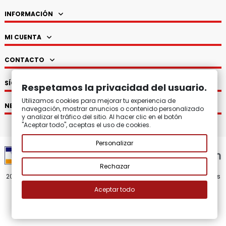
INFORMACIÓN
MI CUENTA
CONTACTO
SÍGUENOS
Respetamos la privacidad del usuario.
Utilizamos cookies para mejorar tu experiencia de
NEWSLETTER
navegación, mostrar anuncios o contenido personalizado
y analizar el tráfico del sitio. Al hacer clic en el botón
"Aceptar todo", aceptas el uso de cookies.
Personalizar
Rechazar
2008 - 2026.
Zatton Regalos Originales y Decoración.
Todos los
derechos reservados.
Aceptar todo