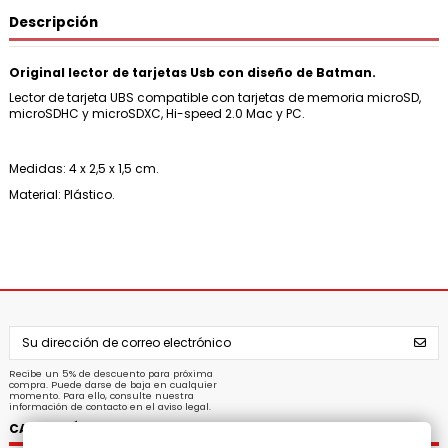
Descripción
Original lector de tarjetas Usb con diseño de Batman.
Lector de tarjeta UBS compatible con tarjetas de memoria microSD,
microSDHC y microSDXC, Hi-speed 2.0 Mac y PC.
Medidas: 4 x 2,5 x 1,5 cm.
Material: Plástico.
Recibe un 5% de descuento para próxima
compra. Puede darse de baja en cualquier
momento. Para ello, consulte nuestra
información de contacto en el aviso legal.
CATEGORÍAS