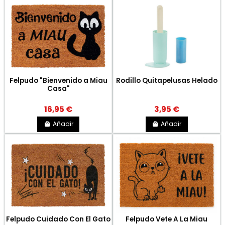
Felpudo "Bienvenido a Miau
Rodillo Quitapelusas Helado
Casa"
16,95 €
3,95 €
Añadir
Añadir
Felpudo Cuidado Con El Gato
Felpudo Vete A La Miau