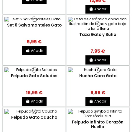
12,95 €
Añadir
Set 6 Salvamanteles Gato
Taza Gato y Búho
5,95 €
Añadir
7,95 €
Añadir
Felpudo Gato Saludos
Hucha Cara Gato
16,95 €
9,95 €
Añadir
Añadir
Felpudo Gato Caucho
Felpudo Infinito Corazón
Huella