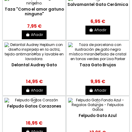
Salvamantel Gato Cerámica
Taza "Como el amor gatuno
ninguno"
6,95 €
7,95 €
Añadir
Añadir
Delantal Audrey Gato
Taza Gato Brujas
14,95 €
9,95 €
Añadir
Añadir
Felpudo Gatos Corazones
Felpudo Gato Azul
16,95 €
Añadir