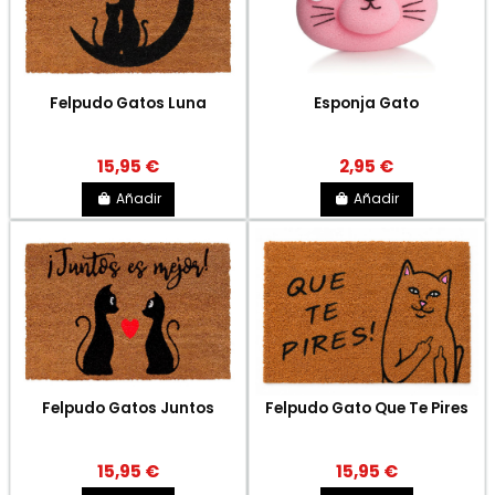
Felpudo Gatos Luna
Esponja Gato
15,95 €
2,95 €
Añadir
Añadir
Felpudo Gatos Juntos
Felpudo Gato Que Te Pires
15,95 €
15,95 €