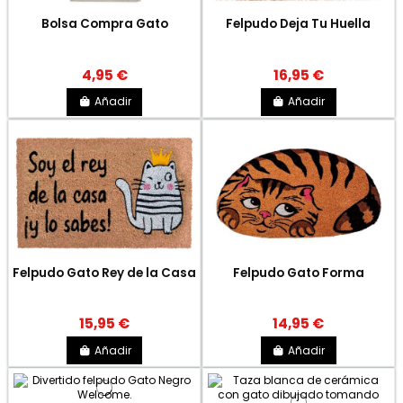
Bolsa Compra Gato
Felpudo Deja Tu Huella
4,95 €
16,95 €
Añadir
Añadir
Felpudo Gato Rey de la Casa
Felpudo Gato Forma
15,95 €
14,95 €
Añadir
Añadir