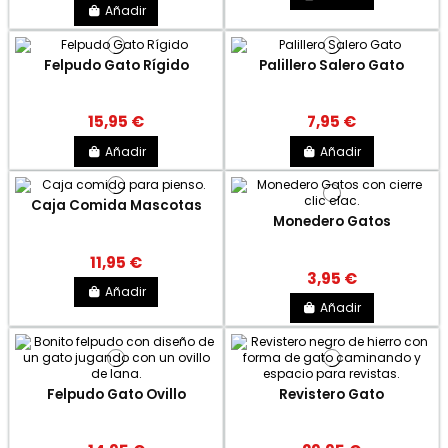
Añadir
Felpudo Gato Rígido
Palillero Salero Gato
15,95 €
7,95 €
Añadir
Añadir
Caja Comida Mascotas
Monedero Gatos
11,95 €
3,95 €
Añadir
Añadir
Felpudo Gato Ovillo
Revistero Gato