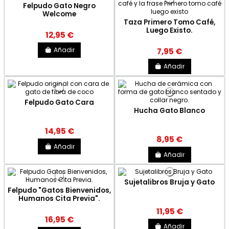
Felpudo Gato Negro
Welcome
Taza Primero Tomo Café,
Luego Existo.
12,95 €
Añadir
7,95 €
Añadir
Felpudo Gato Cara
Hucha Gato Blanco
14,95 €
8,95 €
Añadir
Añadir
Sujetalibros Bruja y Gato
Felpudo "Gatos Bienvenidos,
Humanos Cita Previa".
11,95 €
16,95 €
Añadir