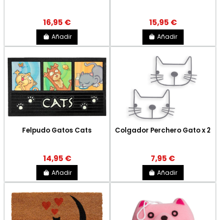
16,95 €
15,95 €
Añadir
Añadir
Felpudo Gatos Cats
Colgador Perchero Gato x 2
14,95 €
7,95 €
Añadir
Añadir