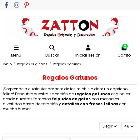
0
Menu
Buscar
Iniciar sesión
Carrito
Inicio
Regalos Originales
Regalos Gatunos
Regalos Gatunos
¡Sorprende a cualquier amante de los michis o date un capricho
felino! Descubre nuestra selección de
regalos gatunos
originales:
desde nuestros famosos
felpudos de gatos
con mensajes
divertidos hasta decoración y
detalles con frases felinas
con
mucho humor.
Elegir
48