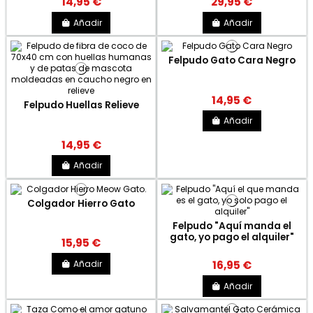
14,95 €
29,95 €
Añadir
Añadir
Felpudo Gato Cara Negro
14,95 €
Felpudo Huellas Relieve
Añadir
14,95 €
Añadir
Colgador Hierro Gato
Felpudo "Aquí manda el
gato, yo pago el alquiler"
15,95 €
Añadir
16,95 €
Añadir