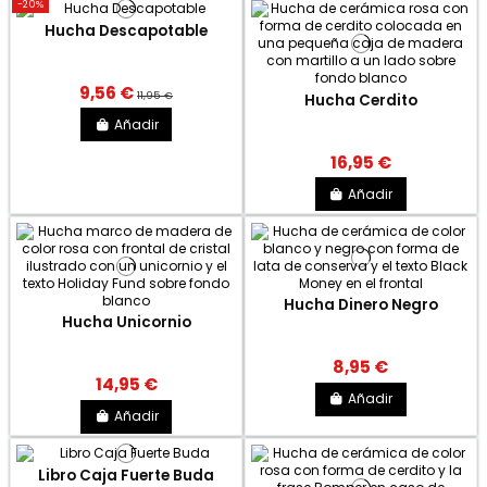
-20%
Hucha Descapotable
9,56 €
11,95 €
Hucha Cerdito
Añadir
16,95 €
Añadir
Hucha Dinero Negro
Hucha Unicornio
8,95 €
14,95 €
Añadir
Añadir
Libro Caja Fuerte Buda