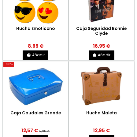
Hucha Emoticono
Caja Seguridad Bonnie
Clyde
8,95 €
16,95 €
Añadir
Añadir
-30%
Caja Caudales Grande
Hucha Maleta
12,57 €
12,95 €
17,95 €