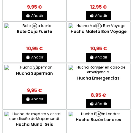
9,95 €
12,95 €
Añadir
Añadir
Bote Caja Fuerte
Hucha Maleta Bon Voyage
10,95 €
10,95 €
Añadir
Añadir
Hucha Superman
Hucha Emergencias
9,95 €
8,95 €
Añadir
Añadir
Hucha Buzón Londres
Hucha Mundi Gris