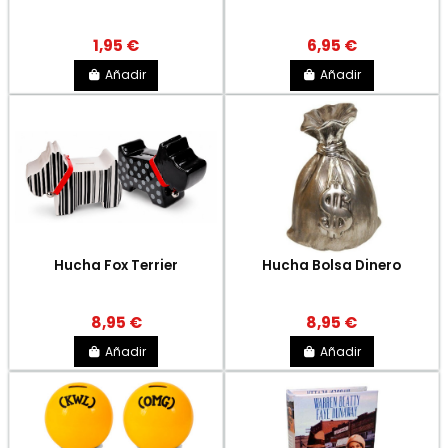
1,95 €
6,95 €
Añadir
Añadir
Hucha Fox Terrier
Hucha Bolsa Dinero
8,95 €
8,95 €
Añadir
Añadir