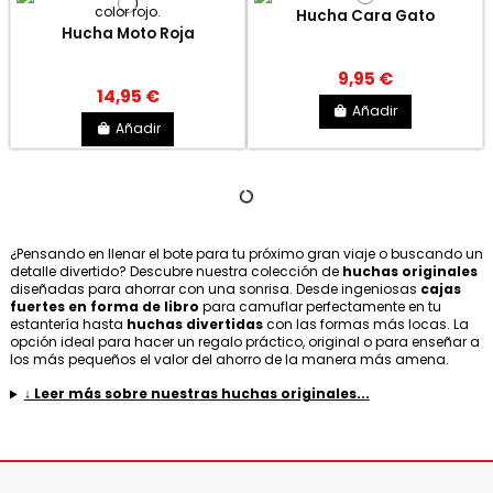
Hucha Cara Gato
Hucha Moto Roja
9,95 €
14,95 €
Añadir
Añadir
¿Pensando en llenar el bote para tu próximo gran viaje o buscando un
detalle divertido? Descubre nuestra colección de
huchas originales
diseñadas para ahorrar con una sonrisa. Desde ingeniosas
cajas
fuertes en forma de libro
para camuflar perfectamente en tu
estantería hasta
huchas divertidas
con las formas más locas. La
opción ideal para hacer un regalo práctico, original o para enseñar a
los más pequeños el valor del ahorro de la manera más amena.
↓ Leer más sobre nuestras huchas originales...