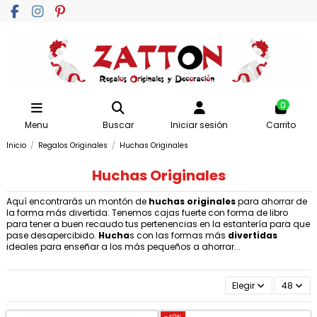
0
Menu
Buscar
Iniciar sesión
Carrito
Inicio
Regalos Originales
Huchas Originales
Huchas Originales
Aquí encontrarás un montón de
huchas originales
para ahorrar de
la forma más divertida. Tenemos cajas fuerte con forma de libro
para tener a buen recaudo tus pertenencias en la estantería para que
pase desapercibido.
Hucha
s con las formas más
divertidas
ideales para enseñar a los más pequeños a ahorrar...
Elegir
48
-40%