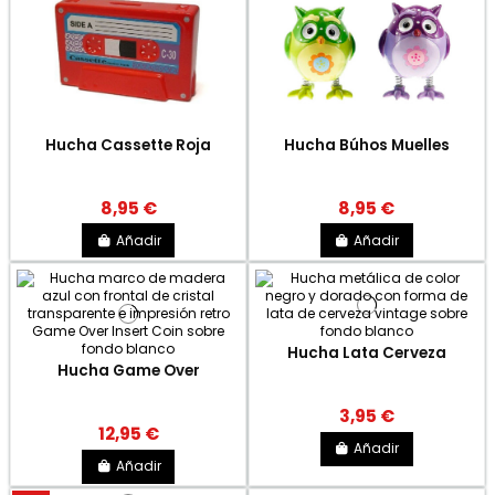
Hucha Cassette Roja
Hucha Búhos Muelles
8,95 €
8,95 €
Añadir
Añadir
Hucha Lata Cerveza
Hucha Game Over
3,95 €
12,95 €
Añadir
Añadir