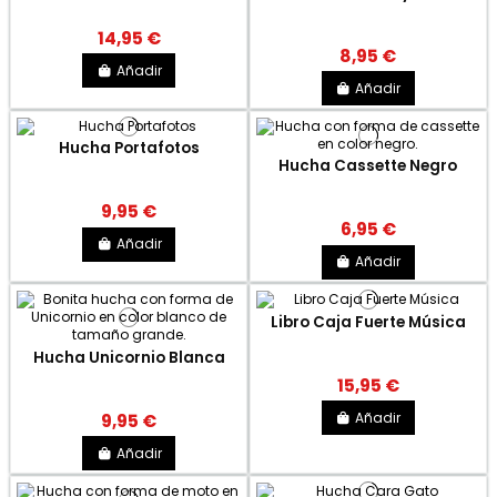
14,95 €
8,95 €
Añadir
Añadir
Hucha Portafotos
Hucha Cassette Negro
9,95 €
6,95 €
Añadir
Añadir
Libro Caja Fuerte Música
Hucha Unicornio Blanca
15,95 €
Añadir
9,95 €
Añadir