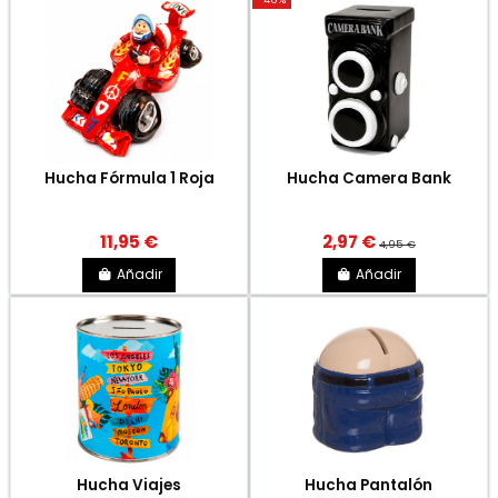
Hucha Fórmula 1 Roja
Hucha Camera Bank
11,95 €
2,97 €
4,95 €
Añadir
Añadir
Hucha Viajes
Hucha Pantalón