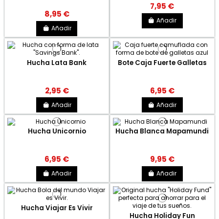
7,95 €
8,95 €
Añadir
Añadir
Hucha Lata Bank
Bote Caja Fuerte Galletas
2,95 €
6,95 €
Añadir
Añadir
Hucha Unicornio
Hucha Blanca Mapamundi
6,95 €
9,95 €
Añadir
Añadir
Hucha Viajar Es Vivir
Hucha Holiday Fun