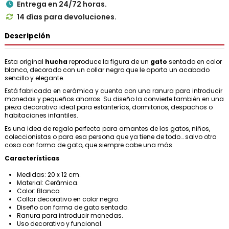
Entrega en 24/72 horas.

14 días para devoluciones.

Descripción
Esta original
hucha
reproduce la figura de un
gato
sentado en color
blanco, decorado con un collar negro que le aporta un acabado
sencillo y elegante.
Está fabricada en cerámica y cuenta con una ranura para introducir
monedas y pequeños ahorros. Su diseño la convierte también en una
pieza decorativa ideal para estanterías, dormitorios, despachos o
habitaciones infantiles.
Es una idea de regalo perfecta para amantes de los gatos, niños,
coleccionistas o para esa persona que ya tiene de todo… salvo otra
cosa con forma de gato, que siempre cabe una más.
Características
Medidas: 20 x 12 cm.
Material: Cerámica.
Color: Blanco.
Collar decorativo en color negro.
Diseño con forma de gato sentado.
Ranura para introducir monedas.
Uso decorativo y funcional.