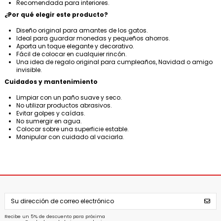
Recomendada para interiores.
¿Por qué elegir este producto?
Diseño original para amantes de los gatos.
Ideal para guardar monedas y pequeños ahorros.
Aporta un toque elegante y decorativo.
Fácil de colocar en cualquier rincón.
Una idea de regalo original para cumpleaños, Navidad o amigo
invisible.
Cuidados y mantenimiento
Limpiar con un paño suave y seco.
No utilizar productos abrasivos.
Evitar golpes y caídas.
No sumergir en agua.
Colocar sobre una superficie estable.
Manipular con cuidado al vaciarla.
Recibe un 5% de descuento para próxima