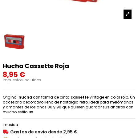
Hucha Cassette Roja
8,95 €
Impuestos incluidos
Original
hucha
con forma de cinta
cassette
vintage en color rojo. Un
accesorio decorativo lleno de nostalgia retro, ideal para melómanos
y amantes de los años 80 y 90 que quieren guardar sus ahorros con
mucho estilo. 📼
musica
Gastos de envío desde 2,95 €.
