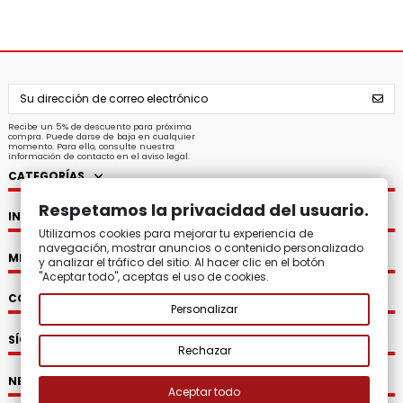
Recibe un 5% de descuento para próxima
compra. Puede darse de baja en cualquier
momento. Para ello, consulte nuestra
información de contacto en el aviso legal.
CATEGORÍAS
Respetamos la privacidad del usuario.
INFORMACIÓN
Utilizamos cookies para mejorar tu experiencia de
navegación, mostrar anuncios o contenido personalizado
MI CUENTA
y analizar el tráfico del sitio. Al hacer clic en el botón
"Aceptar todo", aceptas el uso de cookies.
CONTACTO
Personalizar
SÍGUENOS
Rechazar
NEWSLETTER
Aceptar todo