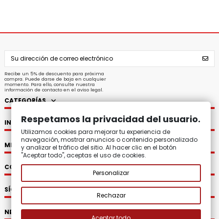
Recibe un 5% de descuento para próxima
compra. Puede darse de baja en cualquier
momento. Para ello, consulte nuestra
información de contacto en el aviso legal.
CATEGORÍAS
Respetamos la privacidad del usuario.
INFORMACIÓN
Utilizamos cookies para mejorar tu experiencia de
navegación, mostrar anuncios o contenido personalizado
MI CUENTA
y analizar el tráfico del sitio. Al hacer clic en el botón
"Aceptar todo", aceptas el uso de cookies.
CONTACTO
Personalizar
SÍGUENOS
Rechazar
NEWSLETTER
Aceptar todo