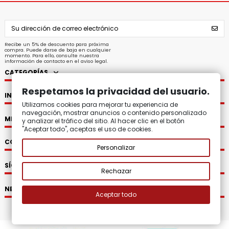
Recibe un 5% de descuento para próxima
compra. Puede darse de baja en cualquier
momento. Para ello, consulte nuestra
información de contacto en el aviso legal.
CATEGORÍAS
Respetamos la privacidad del usuario.
INFORMACIÓN
Utilizamos cookies para mejorar tu experiencia de
navegación, mostrar anuncios o contenido personalizado
MI CUENTA
y analizar el tráfico del sitio. Al hacer clic en el botón
"Aceptar todo", aceptas el uso de cookies.
CONTACTO
Personalizar
SÍGUENOS
Rechazar
NEWSLETTER
Aceptar todo