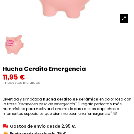
Hucha Cerdito Emergencia
11,95 €
Impuestos incluidos
Divertida y simpática
hucha cerdito de cerámica
en color rosa con
la frase
"Romper en caso de emergencia"
. El regalo perfecto y más
humorístico para motivar el ahorro de cara a esos caprichos o
momentos especiales que bien merecen una "emergencia". 🐷
Gastos de envío desde 2,95 €.

Envío gratuito desde 25 €.
