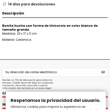
14 días para devoluciones.

Descripción
Bonita hucha con forma de Unicornio en color blanco de
tamaño grande.
Medidas: 23 x 17 x 11 cm.
Material: Cerámica.
Recibe un 5% de descuento para próxima
compra. Puede darse de baja en cualquier
momento. Para ello, consulte nuestra
información de contacto en el aviso legal.
CATEGORÍAS
Respetamos la privacidad del usuario.
INFORMACIÓN
Utilizamos cookies para mejorar tu experiencia de