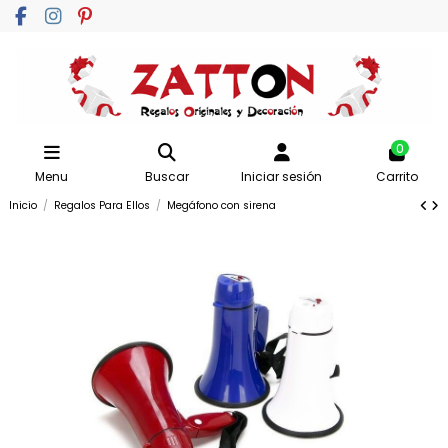
0
Menu
Buscar
Iniciar sesión
Carrito
Inicio
Regalos Para Ellos
Megáfono con sirena