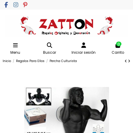
0
Menu
Buscar
Iniciar sesión
Carrito
Inicio
Regalos Para Ellos
Percha Culturista