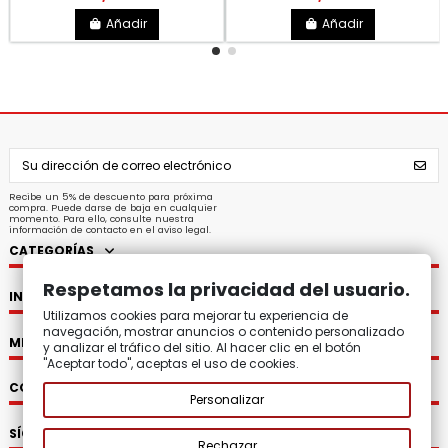
Añadir
Añadir
Recibe un 5% de descuento para próxima
compra. Puede darse de baja en cualquier
momento. Para ello, consulte nuestra
información de contacto en el aviso legal.
CATEGORÍAS
Respetamos la privacidad del usuario.
INFORMACIÓN
Utilizamos cookies para mejorar tu experiencia de
navegación, mostrar anuncios o contenido personalizado
MI CUENTA
y analizar el tráfico del sitio. Al hacer clic en el botón
"Aceptar todo", aceptas el uso de cookies.
CONTACTO
Personalizar
SÍGUENOS
Rechazar