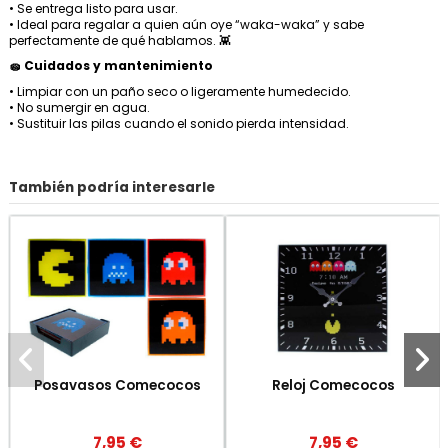
• Se entrega listo para usar.
• Ideal para regalar a quien aún oye “waka-waka” y sabe
perfectamente de qué hablamos. 👾
🧽 Cuidados y mantenimiento
• Limpiar con un paño seco o ligeramente humedecido.
• No sumergir en agua.
• Sustituir las pilas cuando el sonido pierda intensidad.
También podría interesarle
Posavasos Comecocos
Reloj Comecocos
7,95 €
7,95 €