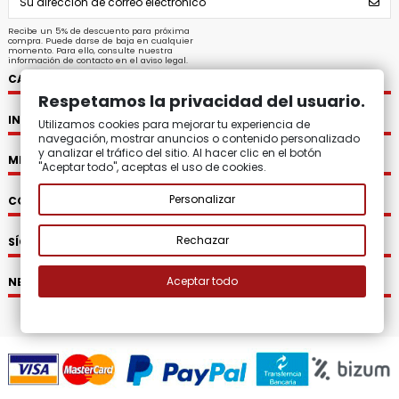
Recibe un 5% de descuento para próxima
compra. Puede darse de baja en cualquier
momento. Para ello, consulte nuestra
información de contacto en el aviso legal.
CATEGORÍAS
Respetamos la privacidad del usuario.
INFORMACIÓN
Utilizamos cookies para mejorar tu experiencia de
navegación, mostrar anuncios o contenido personalizado
y analizar el tráfico del sitio. Al hacer clic en el botón
MI CUENTA
"Aceptar todo", aceptas el uso de cookies.
Personalizar
CONTACTO
Rechazar
SÍGUENOS
Aceptar todo
NEWSLETTER