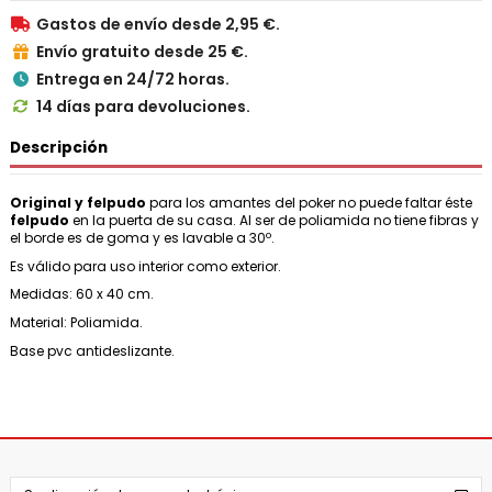
Gastos de envío desde 2,95 €.

Envío gratuito desde 25 €.

Entrega en 24/72 horas.

14 días para devoluciones.

Descripción
Original y felpudo
para los amantes del poker no puede faltar éste
felpudo
en la puerta de su casa. Al ser de poliamida no tiene fibras y
el borde es de goma y es lavable a 30º.
Es válido para uso interior como exterior.
Medidas: 60 x 40 cm.
Material: Poliamida.
Base pvc antideslizante.