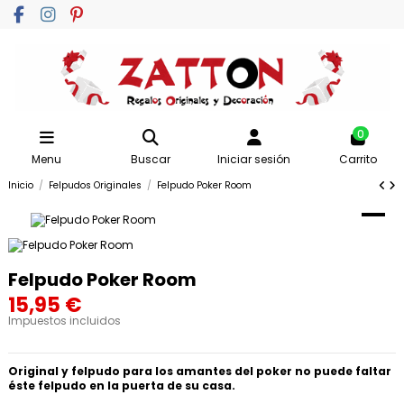
0
Menu
Buscar
Iniciar sesión
Carrito
Inicio
Felpudos Originales
Felpudo Poker Room
Felpudo Poker Room
15,95 €
Impuestos incluidos
Original y felpudo para los amantes del poker no puede faltar
éste felpudo en la puerta de su casa.