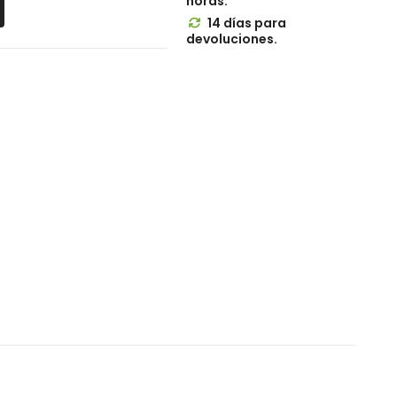
horas.
14 días para

devoluciones.