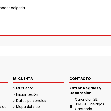
 poder colgarla.
MI CUENTA
CONTACTO
s
Mi cuenta
Zatton Regalos y
Decoración
Iniciar sesión
Carandia, 12B.
Datos personales
39479 - Piélagos.
s de
Mapa del sitio
Cantabria