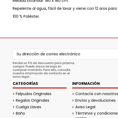
Medida Estándar: 180 x 180 cm.
Repelente al agua, fácil de lavar y viene con 12 aros para
100 % Poliéster.
Recibe un 5% de descuento para próxima
compra. Puede darse de baja en
cualquier momento. Para ello, consulte
nuestra información de contacto en el
aviso legal.
CATEGORÍAS
INFORMACIÓN
Felpudos Originales
Contacte con nosotro
Regalos Originales
Envíos y devoluciones
Cuelga Llaves
Aviso Legal
Baño
Términos y condicione