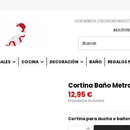
SUSCRÍBETE A NUESTRO BOLET
REGÍSTR
NALES
COCINA
DECORACIÓN
BAÑO
REGALOS P
Cortina Baño Metr
12,95 €
Impuestos incluidos
Cortina para ducha o bañera