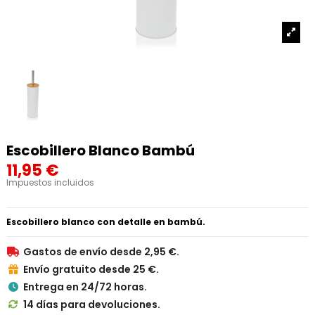
Escobillero Blanco Bambú
11,95 €
Impuestos incluidos
Escobillero blanco con detalle en bambú.
Gastos de envío desde 2,95 €.

Envío gratuito desde 25 €.

Entrega en 24/72 horas.

14 días para devoluciones.
