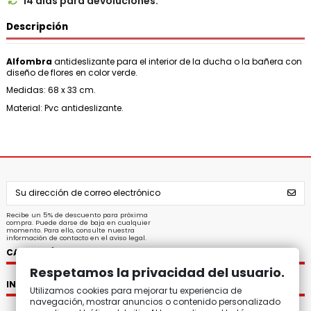
14 días para devoluciones.

Descripción
Alfombra
antideslizante para el interior de la ducha o la bañera con
diseño de flores en color verde.
Medidas: 68 x 33 cm.
Material: Pvc antideslizante.
Recibe un 5% de descuento para próxima
compra. Puede darse de baja en cualquier
momento. Para ello, consulte nuestra
información de contacto en el aviso legal.
CATEGORÍAS
Respetamos la privacidad del usuario.
INFORMACIÓN
Utilizamos cookies para mejorar tu experiencia de
navegación, mostrar anuncios o contenido personalizado