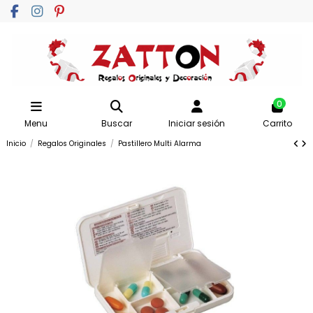
0
Menu
Buscar
Iniciar sesión
Carrito
Inicio
Regalos Originales
Pastillero Multi Alarma