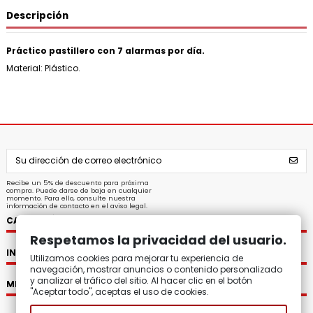
Descripción
Práctico pastillero con 7 alarmas por día.
Material: Plástico.
Recibe un 5% de descuento para próxima
compra. Puede darse de baja en cualquier
momento. Para ello, consulte nuestra
información de contacto en el aviso legal.
CATEGORÍAS
Respetamos la privacidad del usuario.
INFORMACIÓN
Utilizamos cookies para mejorar tu experiencia de
navegación, mostrar anuncios o contenido personalizado
y analizar el tráfico del sitio. Al hacer clic en el botón
MI CUENTA
"Aceptar todo", aceptas el uso de cookies.