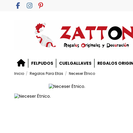
FELPUDOS
CUELGALLAVES
REGALOS ORIGI
Inicio
Regalos Para Ellas
Neceser Étnico