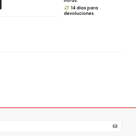
horas.
14 días para

devoluciones.