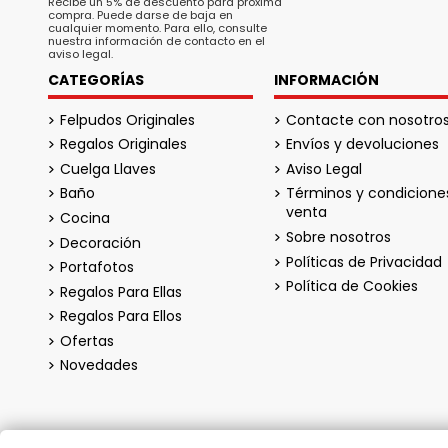
Recibe un 5% de descuento para próxima
compra. Puede darse de baja en
cualquier momento. Para ello, consulte
nuestra información de contacto en el
aviso legal.
CATEGORÍAS
INFORMACIÓN
Felpudos Originales
Contacte con nosotro
Regalos Originales
Envíos y devoluciones
Cuelga Llaves
Aviso Legal
Baño
Términos y condicione
venta
Cocina
Sobre nosotros
Decoración
Políticas de Privacidad
Portafotos
Política de Cookies
Regalos Para Ellas
Regalos Para Ellos
Ofertas
Novedades