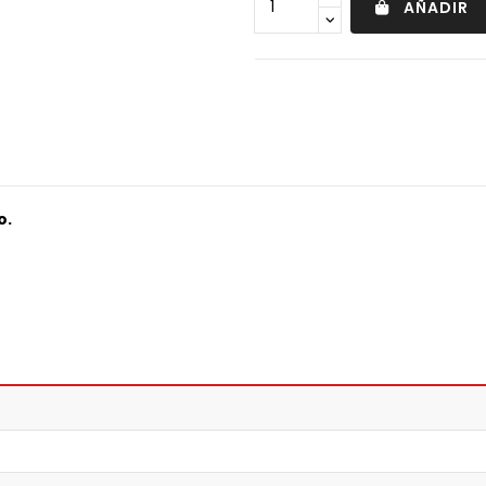
AÑADIR
o.