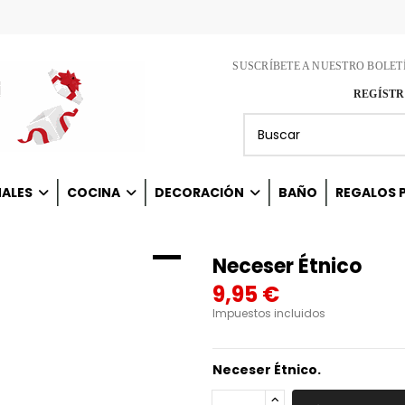
SUSCRÍBETE A NUESTRO BOLET
REGÍSTR
NALES
COCINA
DECORACIÓN
BAÑO
REGALOS P
Neceser Étnico
9,95 €
Impuestos incluidos
Neceser Étnico.