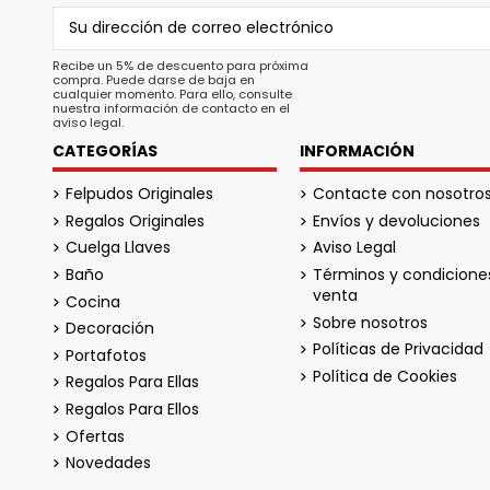
Recibe un 5% de descuento para próxima
compra. Puede darse de baja en
cualquier momento. Para ello, consulte
nuestra información de contacto en el
aviso legal.
CATEGORÍAS
INFORMACIÓN
Felpudos Originales
Contacte con nosotro
Regalos Originales
Envíos y devoluciones
Cuelga Llaves
Aviso Legal
Baño
Términos y condicione
venta
Cocina
Sobre nosotros
Decoración
Políticas de Privacidad
Portafotos
Política de Cookies
Regalos Para Ellas
Regalos Para Ellos
Ofertas
Novedades