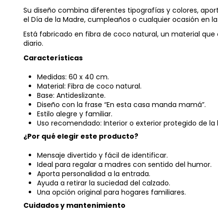
Su diseño combina diferentes tipografías y colores, aport
el Día de la Madre, cumpleaños o cualquier ocasión en 
Está fabricado en fibra de coco natural, un material que 
diario.
Características
Medidas: 60 x 40 cm.
Material: Fibra de coco natural.
Base: Antideslizante.
Diseño con la frase “En esta casa manda mamá”.
Estilo alegre y familiar.
Uso recomendado: Interior o exterior protegido de la l
¿Por qué elegir este producto?
Mensaje divertido y fácil de identificar.
Ideal para regalar a madres con sentido del humor.
Aporta personalidad a la entrada.
Ayuda a retirar la suciedad del calzado.
Una opción original para hogares familiares.
Cuidados y mantenimiento