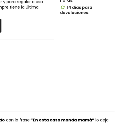
horas.
 y para regalar a esa
pre tiene la última
14 días para

devoluciones.
do
con la frase
“En esta casa manda mamá”
lo deja