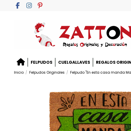
FELPUDOS
CUELGALLAVES
REGALOS ORIGI
Inicio
Felpudos Originales
Felpudo "En esta casa manda M