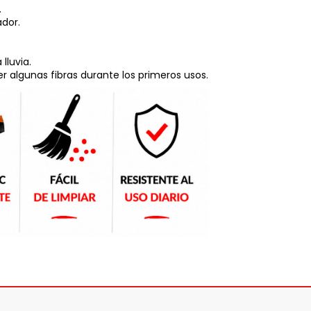
.
ador.
lluvia.
r algunas fibras durante los primeros usos.