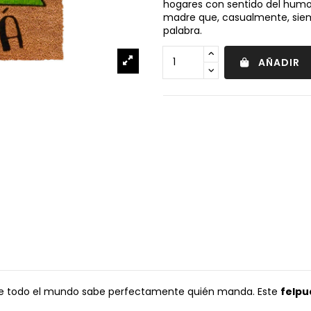
hogares con sentido del humor
madre que, casualmente, siem
palabra.
AÑADIR
nde todo el mundo sabe perfectamente quién manda. Este
felpu