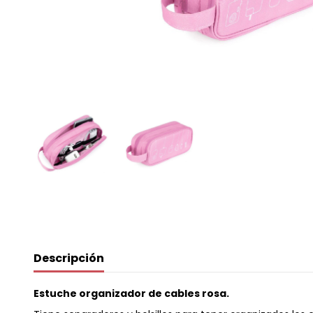
Descripción
Estuche organizador de cables rosa.