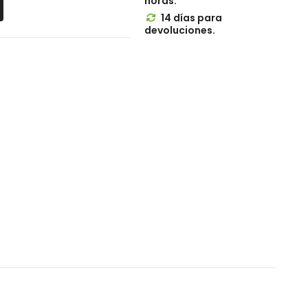
horas.
14 días para

devoluciones.