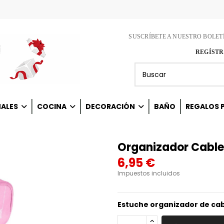
SUSCRÍBETE A NUESTRO BOLET
REGÍSTR
NALES
COCINA
DECORACIÓN
BAÑO
REGALOS P
Organizador Cable
6,95 €
Impuestos incluidos
Estuche organizador de cab