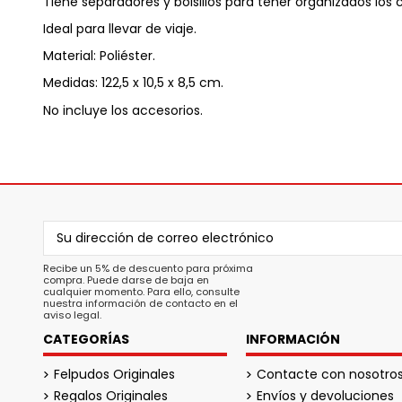
Tiene separadores y bolsillos para tener organizados los ca
Ideal para llevar de viaje.
Material: Poliéster.
Medidas: 122,5 x 10,5 x 8,5 cm.
No incluye los accesorios.
Recibe un 5% de descuento para próxima
compra. Puede darse de baja en
cualquier momento. Para ello, consulte
nuestra información de contacto en el
aviso legal.
CATEGORÍAS
INFORMACIÓN
Felpudos Originales
Contacte con nosotro
Regalos Originales
Envíos y devoluciones