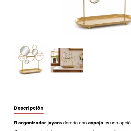
Descripción
El
organizador
joyero
dorado con
espejo
es una opción