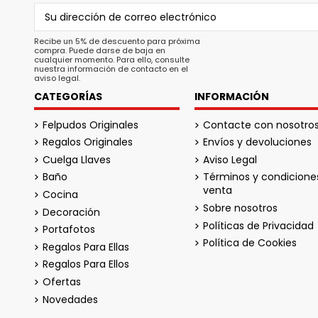
Recibe un 5% de descuento para próxima
compra. Puede darse de baja en
cualquier momento. Para ello, consulte
nuestra información de contacto en el
aviso legal.
CATEGORÍAS
INFORMACIÓN
Felpudos Originales
Contacte con nosotro
Regalos Originales
Envíos y devoluciones
Cuelga Llaves
Aviso Legal
Baño
Términos y condicione
venta
Cocina
Sobre nosotros
Decoración
Políticas de Privacidad
Portafotos
Política de Cookies
Regalos Para Ellas
Regalos Para Ellos
Ofertas
Novedades