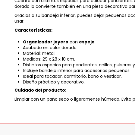
Cuenta con distintos espacios para colocar pendientes, a
dorado lo convierte también en una pieza decorativa para
Gracias a su bandeja inferior, puedes dejar pequeños acceso
usar.
Características:
Organizador joyero
con
espejo
.
Acabado en color dorado.
Material: metal.
Medidas: 29 x 28 x 10 cm.
Distintos espacios para pendientes, anillos, pulseras y
Incluye bandeja inferior para accesorios pequeños.
Ideal para tocador, dormitorio, baño o vestidor.
Diseño práctico y decorativo.
Cuidado del producto:
Limpiar con un paño seco o ligeramente húmedo. Evita p