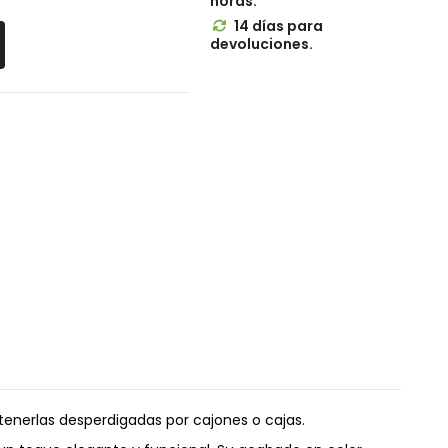
horas.
14 días para

devoluciones.
tenerlas desperdigadas por cajones o cajas.