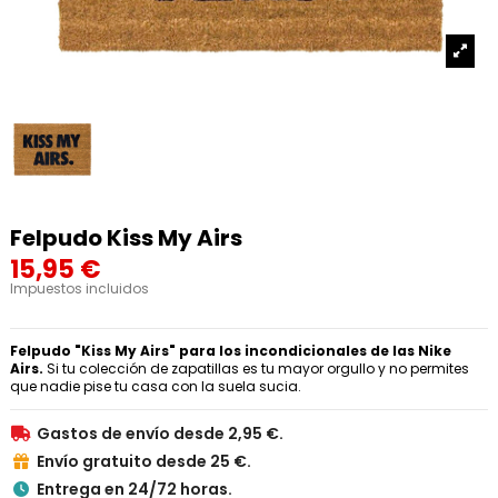
Felpudo Kiss My Airs
15,95 €
Impuestos incluidos
Felpudo "Kiss My Airs" para los incondicionales de las Nike
Airs.
Si tu colección de zapatillas es tu mayor orgullo y no permites
que nadie pise tu casa con la suela sucia.
Gastos de envío desde 2,95 €.

Envío gratuito desde 25 €.

Entrega en 24/72 horas.
