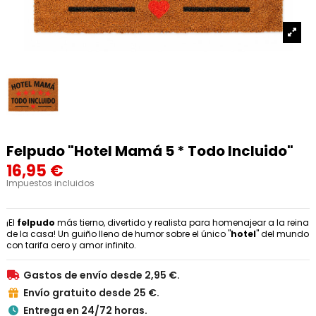
Felpudo "Hotel Mamá 5 * Todo Incluido"
16,95 €
Impuestos incluidos
¡El
felpudo
más tierno, divertido y realista para homenajear a la reina
de la casa! Un guiño lleno de humor sobre el único "
hotel
" del mundo
con tarifa cero y amor infinito.
Gastos de envío desde 2,95 €.

Envío gratuito desde 25 €.

Entrega en 24/72 horas.
