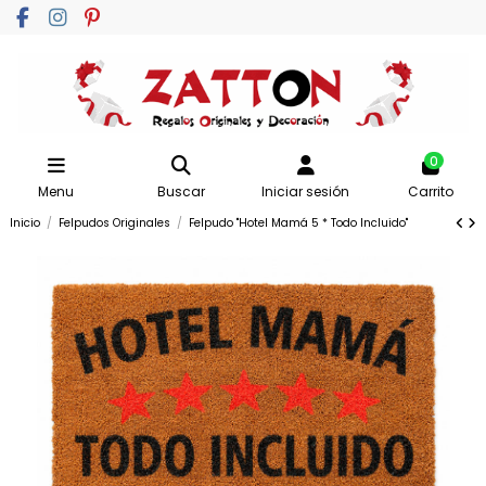
0
Menu
Buscar
Iniciar sesión
Carrito
Inicio
Felpudos Originales
Felpudo "Hotel Mamá 5 * Todo Incluido"