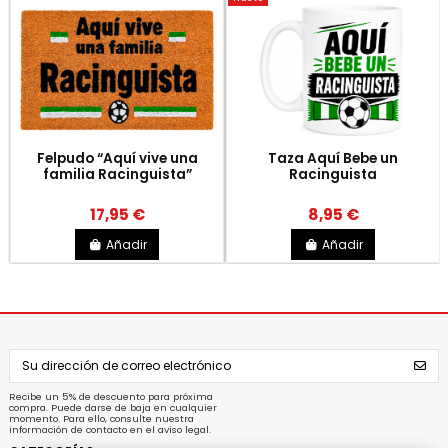
Felpudo “Aquí vive una
Taza Aquí Bebe un
familia Racinguista”
Racinguista
17,95 €
8,95 €
Añadir
Añadir
Recibe un 5% de descuento para próxima
compra. Puede darse de baja en cualquier
momento. Para ello, consulte nuestra
información de contacto en el aviso legal.