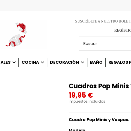
SUSCRÍBETE A NUESTRO BOLET
REGÍSTR
NALES
COCINA
DECORACIÓN
BAÑO
REGALOS P
Cuadros Pop Minis
19,95 €
Impuestos incluidos
Cuadro Pop Minis y Vespas.
Modelo