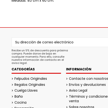
Medidas: 40 cm x 60 cm.
Recibe un 5% de descuento para próxima
compra. Puede darse de baja en
cualquier momento. Para ello, consulte
nuestra información de contacto en el
aviso legal.
CATEGORÍAS
INFORMACIÓN
Felpudos Originales
Contacte con nosotro
Regalos Originales
Envíos y devoluciones
Cuelga Llaves
Aviso Legal
Baño
Términos y condicione
venta
Cocina
Sobre nosotros