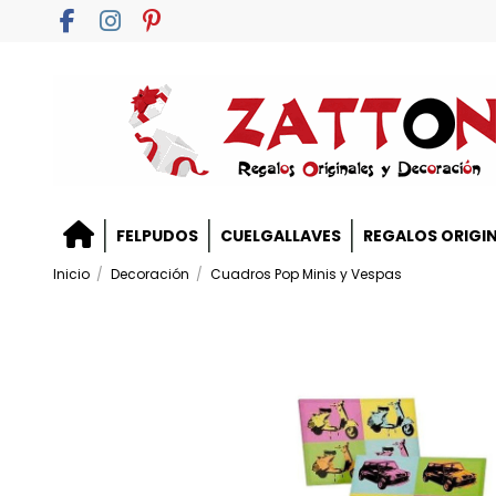
FELPUDOS
CUELGALLAVES
REGALOS ORIGI
Inicio
Decoración
Cuadros Pop Minis y Vespas