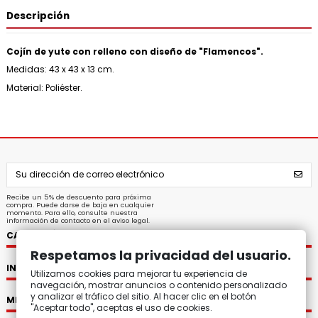
Descripción
Cojín de yute con relleno con diseño de "Flamencos".
Medidas: 43 x 43 x 13 cm.
Material: Poliéster.
Recibe un 5% de descuento para próxima
compra. Puede darse de baja en cualquier
momento. Para ello, consulte nuestra
información de contacto en el aviso legal.
CATEGORÍAS
Respetamos la privacidad del usuario.
INFORMACIÓN
Utilizamos cookies para mejorar tu experiencia de
navegación, mostrar anuncios o contenido personalizado
y analizar el tráfico del sitio. Al hacer clic en el botón
MI CUENTA
"Aceptar todo", aceptas el uso de cookies.