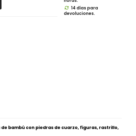
horas.
14 días para

devoluciones.
e bambú con piedras de cuarzo, figuras, rastrillo,