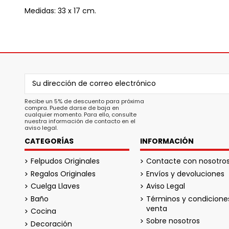
Medidas: 33 x 17 cm.
Recibe un 5% de descuento para próxima
compra. Puede darse de baja en
cualquier momento. Para ello, consulte
nuestra información de contacto en el
aviso legal.
CATEGORÍAS
INFORMACIÓN
Felpudos Originales
Contacte con nosotro
Regalos Originales
Envíos y devoluciones
Cuelga Llaves
Aviso Legal
Baño
Términos y condicione
venta
Cocina
Sobre nosotros
Decoración