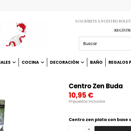
SUSCRÍBETE A NUESTRO BOLET
REGÍSTR
NALES
COCINA
DECORACIÓN
BAÑO
REGALOS P
Centro Zen Buda
10,95 €
Impuestos incluidos
Centro zen plata con base