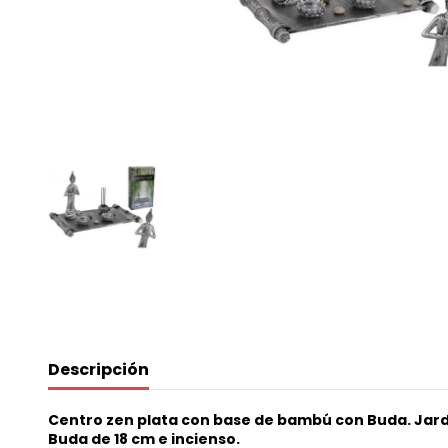
Descripción
Centro zen plata con base de bambú con Buda. Jardí
Buda de 18 cm e incienso.