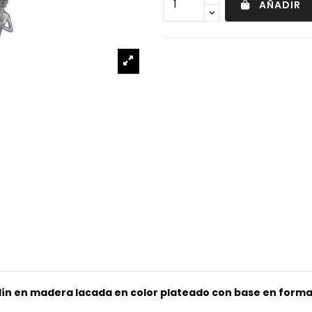
AÑADIR
n en madera lacada en color plateado con base en forma d