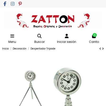
0
Menu
Buscar
Iniciar sesión
Carrito
Inicio
Decoración
Despertador Trípode