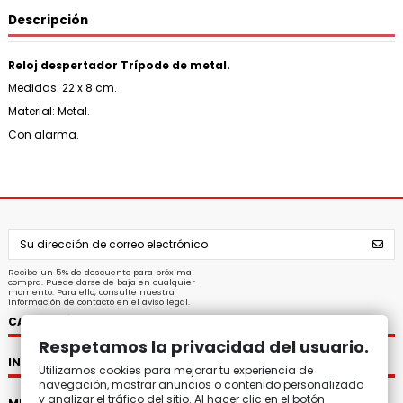
Descripción
Reloj despertador Trípode de metal.
Medidas: 22 x 8 cm.
Material: Metal.
Con alarma.
Recibe un 5% de descuento para próxima
compra. Puede darse de baja en cualquier
momento. Para ello, consulte nuestra
información de contacto en el aviso legal.
CATEGORÍAS
Respetamos la privacidad del usuario.
INFORMACIÓN
Utilizamos cookies para mejorar tu experiencia de
navegación, mostrar anuncios o contenido personalizado
y analizar el tráfico del sitio. Al hacer clic en el botón