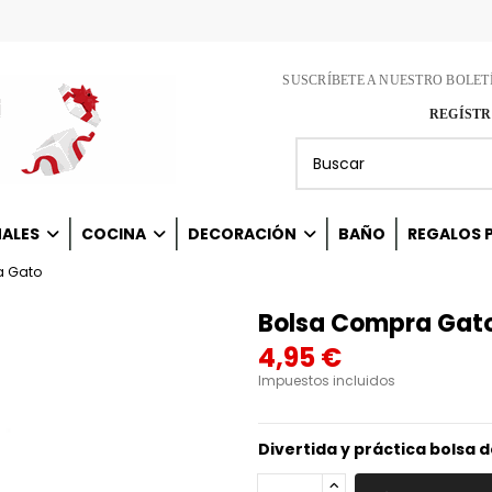
SUSCRÍBETE A NUESTRO BOLET
REGÍSTR
NALES
COCINA
DECORACIÓN
BAÑO
REGALOS P
a Gato
Bolsa Compra Gat
4,95 €
Impuestos incluidos
Divertida y práctica bolsa 