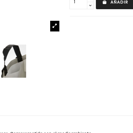
AÑADIR