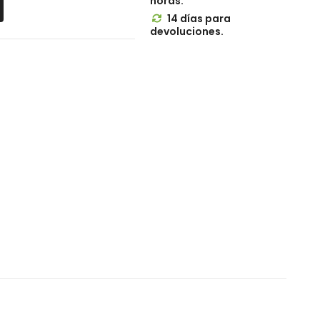
horas.
14 días para

devoluciones.