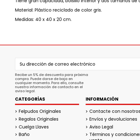
Tiene gran capacidad, bolsillo interior y dos tamaños 
Material: Plástico reciclado de color gris.
Medidas: 40 x 40 x 20 cm.
Recibe un 5% de descuento para próxima
compra. Puede darse de baja en
cualquier momento. Para ello, consulte
nuestra información de contacto en el
aviso legal.
CATEGORÍAS
INFORMACIÓN
Felpudos Originales
Contacte con nosotro
Regalos Originales
Envíos y devoluciones
Cuelga Llaves
Aviso Legal
Baño
Términos y condicione