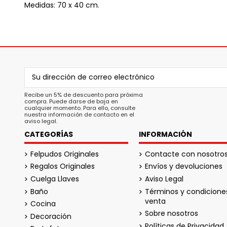
Medidas: 70 x 40 cm.
Recibe un 5% de descuento para próxima
compra. Puede darse de baja en
cualquier momento. Para ello, consulte
nuestra información de contacto en el
aviso legal.
CATEGORÍAS
INFORMACIÓN
Felpudos Originales
Contacte con nosotro
Regalos Originales
Envíos y devoluciones
Cuelga Llaves
Aviso Legal
Baño
Términos y condicione
venta
Cocina
Sobre nosotros
Decoración
Políticas de Privacidad