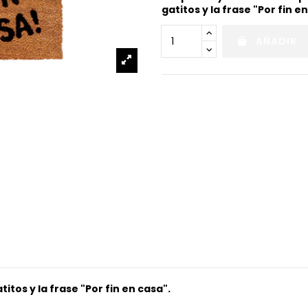
gatitos y la frase "Por fin e
AÑADIR
tos y la frase "Por fin en casa".