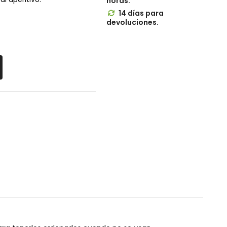
horas.
14 días para

devoluciones.