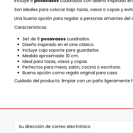
Incluye 6
posavasos
cuadrados con diseño inspirado en 
Son ideales para colocar bajo tazas, vasos o copas y evi
Una buena opción para regalar a personas amantes del cin
Características:
Set de 6
posavasos
cuadrados.
Diseño inspirado en el cine clásico.
Incluye caja soporte para guardarlos.
Medida aproximada: 10 cm.
Ideal para tazas, vasos y copas.
Perfectos para mesa, salón, cocina o escritorio.
Buena opción como regalo original para casa.
Cuidado del producto: limpiar con un paño ligeramente h