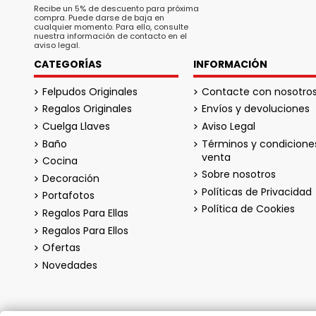
Recibe un 5% de descuento para próxima
compra. Puede darse de baja en
cualquier momento. Para ello, consulte
nuestra información de contacto en el
aviso legal.
CATEGORÍAS
INFORMACIÓN
Felpudos Originales
Contacte con nosotro
Regalos Originales
Envíos y devoluciones
Cuelga Llaves
Aviso Legal
Baño
Términos y condicione
venta
Cocina
Sobre nosotros
Decoración
Políticas de Privacidad
Portafotos
Política de Cookies
Regalos Para Ellas
Regalos Para Ellos
Ofertas
Novedades