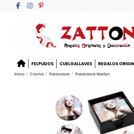
FELPUDOS
CUELGALLAVES
REGALOS ORIGI
Inicio
Cocina
Posavasos
Posavasos Marilyn