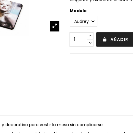
Modelo
AÑADIR
o y decorativo para vestir la mesa sin complicarse.