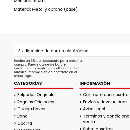
Medidas: 9 cm.
Material: Metal y corcho (base).
Recibe un 5% de descuento para próxima
compra. Puede darse de baja en
cualquier momento. Para ello, consulte
nuestra información de contacto en el
aviso legal.
CATEGORÍAS
INFORMACIÓN
Felpudos Originales
Contacte con nosotro
Regalos Originales
Envíos y devoluciones
Cuelga Llaves
Aviso Legal
Baño
Términos y condicione
venta
Cocina
Sobre nosotros