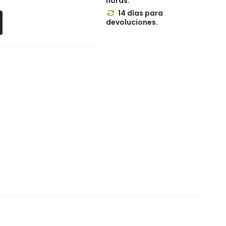
horas.
14 días para

devoluciones.