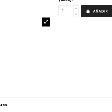
AÑADIR
tes.