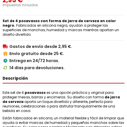
2,95 €
Impuestos incluidos
Set de 4 posavasos con forma de jarra de cerveza en color
negro.
Fabricados en silicona negra, ayudan a proteger las
superficies de manchas, humedad y marcas mientras aportan un
diseño divertido.
Gastos de envío desde 2,95 €.

Envío gratuito desde 25 €.

Entrega en 24/72 horas.

14 días para devoluciones.

Descripción
Este set de 4
posavasos
es una opción práctica y original para
proteger mesas, barras y encimeras. Su diseño con forma
de jarra
de cerveza
aporta un toque divertido y diferente, perfecto para
reuniones, celebraciones o para disfrutar tranquilamente de una
bebida en casa.
Están fabricados en silicona, un material flexible y fácil de limpiar que
ayuda a evitar marcas de humedad y pequeñas manchas sobre las