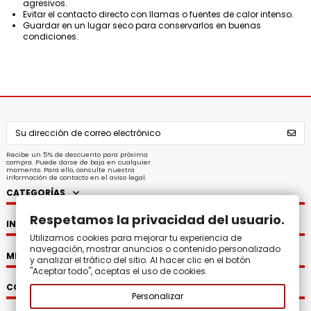
agresivos.
Evitar el contacto directo con llamas o fuentes de calor intenso.
Guardar en un lugar seco para conservarlos en buenas
condiciones.
Recibe un 5% de descuento para próxima
compra. Puede darse de baja en cualquier
momento. Para ello, consulte nuestra
información de contacto en el aviso legal.
CATEGORÍAS
Respetamos la privacidad del usuario.
INFORMACIÓN
Utilizamos cookies para mejorar tu experiencia de
navegación, mostrar anuncios o contenido personalizado
MI CUENTA
y analizar el tráfico del sitio. Al hacer clic en el botón
"Aceptar todo", aceptas el uso de cookies.
CONTACTO
Personalizar