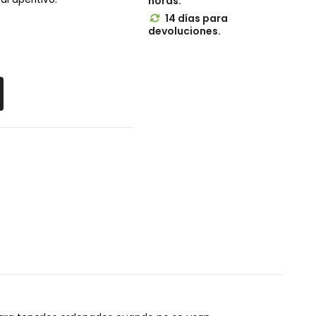
horas.
14 días para

devoluciones.