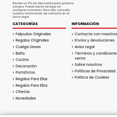
Recibe un 5% de descuento para próxima
compra. Puede darse de baja en
cualquier momento. Para ello, consulte
nuestra información de contacto en el
aviso legal.
CATEGORÍAS
INFORMACIÓN
Felpudos Originales
Contacte con nosotro
Regalos Originales
Envíos y devoluciones
Cuelga Llaves
Aviso Legal
Baño
Términos y condicione
venta
Cocina
Sobre nosotros
Decoración
Políticas de Privacidad
Portafotos
Política de Cookies
Regalos Para Ellas
Regalos Para Ellos
Ofertas
Novedades