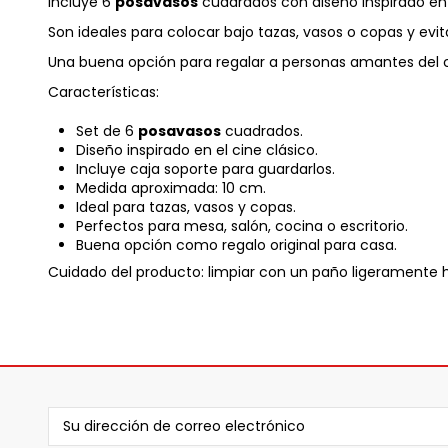
Incluye 6
posavasos
cuadrados con diseño inspirado en 
Son ideales para colocar bajo tazas, vasos o copas y evi
Una buena opción para regalar a personas amantes del cin
Características:
Set de 6
posavasos
cuadrados.
Diseño inspirado en el cine clásico.
Incluye caja soporte para guardarlos.
Medida aproximada: 10 cm.
Ideal para tazas, vasos y copas.
Perfectos para mesa, salón, cocina o escritorio.
Buena opción como regalo original para casa.
Cuidado del producto: limpiar con un paño ligeramente h