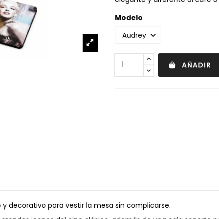
Modelo
AÑADIR
o y decorativo para vestir la mesa sin complicarse.