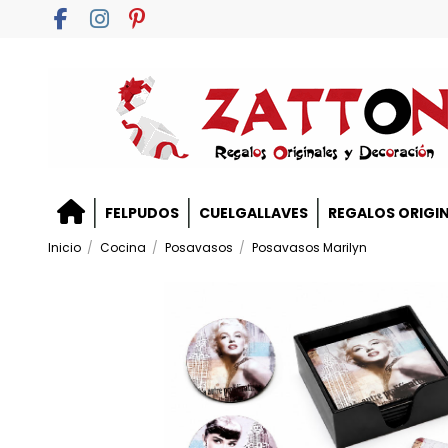
FELPUDOS
CUELGALLAVES
REGALOS ORIGI
Inicio
Cocina
Posavasos
Posavasos Marilyn